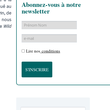
Abonnez-vous à notre
qué au
newsletter
rin, de
t nous
de
Wild
Lire nos
conditions