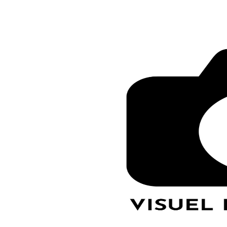
LE GROS RIFFIFI
LE GROS R
Christmas R