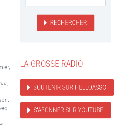
RECHERCHER
LA GROSSE RADIO
ier,
four
,
SOUTENIR SUR HELLOASSO
prit
vec
S'ABONNER SUR YOUTUBE
s.