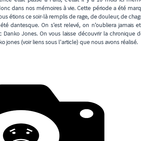
donc dans nos mémoires à vie. Cette période a été mar
ous étions ce soir-là remplis de rage, de douleur, de chag
it été dantesque. On s’est relevé, on n’oubliera jamais e
ec
Danko Jones
. On vous laisse découvrir la chronique 
ko jones
(voir liens sous l'article)
que nous avons réalisé.