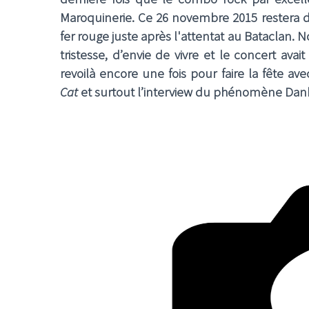
Maroquinerie. Ce 26 novembre 2015 restera 
fer rouge juste après l'attentat au Bataclan. N
tristesse, d’envie de vivre et le concert ava
revoilà encore une fois pour faire la fête av
Cat
et surtout l’interview du phénomène
Dan