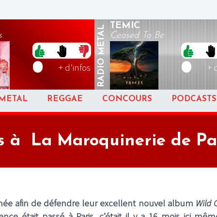
TEMIC
METAL
s
Ceased To Be
RADIO
+ d'infos
+ 
METAL
REGGAE
CONCOURS
PODCASTS
 à La Maroquinerie de Pari
nnée afin de défendre leur excellent nouvel album
Wild 
nce était passé à Paris, c’était il y a 16 mois ici mêm