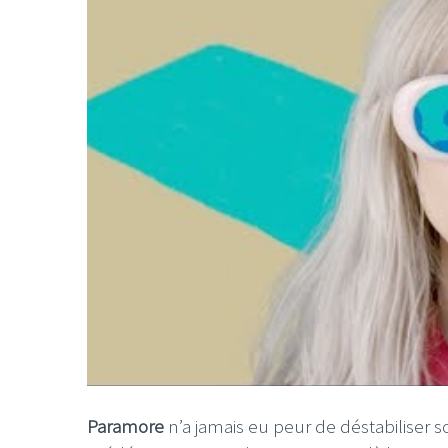
Paramore
n’a jamais eu peur de déstabiliser s