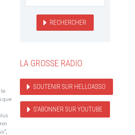
RECHERCHER
LA GROSSE RADIO
SOUTENIR SUR HELLOASSO
 le
si que
S'ABONNER SUR YOUTUBE
plus
emin
o”,