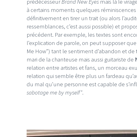
prédécesseur
Brand New Eyes
mais là le virage
à certains moments quelques réminiscences 
définitivement en tirer un trait (ou alors l’au
ressemblances, c’est aussi possible) et propo
précédent. Par exemple, les textes sont encore
l’explication de parole, on peut supposer que 
Me How”) tant le sentiment d’abandon et de 
mari de la chanteuse mais aussi guitariste de
relation entre artistes et fans, un morceau ex
relation qui semble être plus un fardeau qu’a
du mal qu’une personne est capable de s’infl
sabotage me by myself”
.