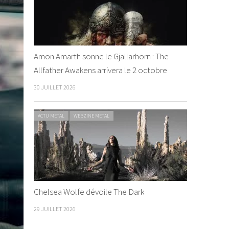
Amon Amarth sonne le Gjallarhorn : The
Allfather Awakens arrivera le 2 octobre
30 JUILLET 2026
ACTU METAL
WEBZINE METAL
Chelsea Wolfe dévoile The Dark
29 JUILLET 2026