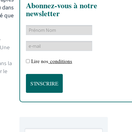
Abonnez-vous à notre
) dans
newsletter
lé que
e
 Une
Lire nos
conditions
ans la
r le