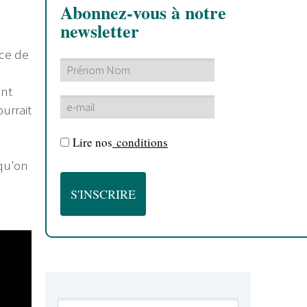
Abonnez-vous à notre
newsletter
èce de
ent
urrait
Lire nos
conditions
 qu'on