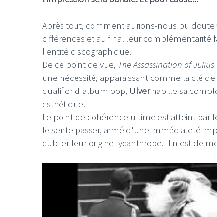
Après tout, comment aurions-nous pu douter u
différences et au final leur complémentarité 
l'entité discographique.
De ce point de vue,
The Assassination of Juliu
une nécessité, apparaissant comme la clé de
qualifier d'album pop,
Ulver
habille sa comp
esthétique.
Le point de cohérence ultime est atteint par le 
le sente passer, armé d'une immédiateté impar
oublier leur origine lycanthrope. Il n'est de m