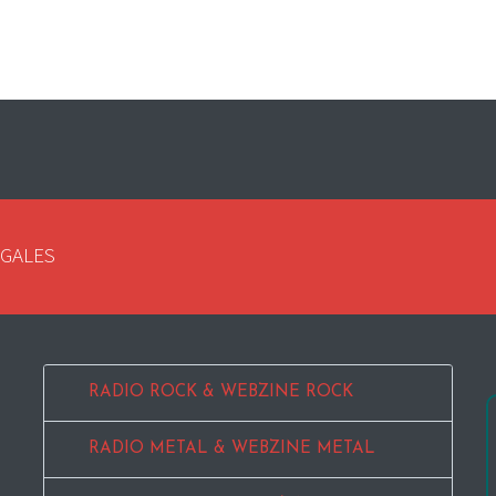
EGALES
RADIO ROCK & WEBZINE ROCK
RADIO METAL & WEBZINE METAL