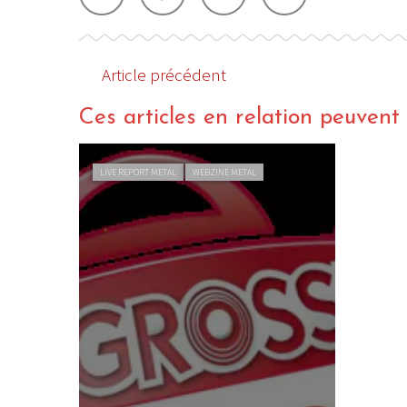
Article précédent
Ces articles en relation peuvent a
LIVE REPORT METAL
WEBZINE METAL