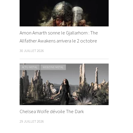
Amon Amarth sonne le Gjallarhorn : The
Allfather Awakens arrivera le 2 octobre
30 JUILLET 2026
ACTU METAL
WEBZINE METAL
Chelsea Wolfe dévoile The Dark
29 JUILLET 2026