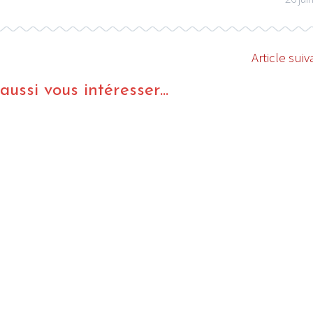
Article suiv
ussi vous intéresser...