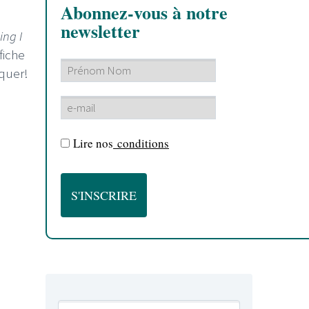
Abonnez-vous à notre
newsletter
ing I
fiche
quer!
Lire nos
conditions