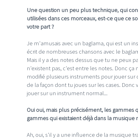
Une question un peu plus technique, qui co
utilisées dans ces morceaux, est-ce que ce so
votre part ?
Je m'amusais avec un baglama, qui est un inst
écrit de nombreuses chansons avec le baglama, 
Mais il y a des notes dessus que tu ne peux pa
n'existent pas, c'est entre les notes. Donc ça 
modifié plusieurs instruments pour jouer sur 
de la façon dont tu joues sur les cases. Donc 
jouer sur un instrument normal...
Oui oui, mais plus précisément, les gammes q
gammes qui existaient déjà dans la musique m
Ah, oui, s'il y a une influence de la musique tr