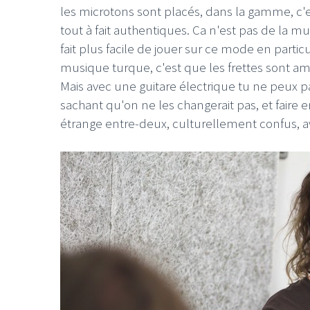
les microtons sont placés, dans la gamme, c'es
tout à fait authentiques. Ca n'est pas de la 
fait plus facile de jouer sur ce mode en partic
musique turque, c'est que les frettes sont amo
Mais avec une guitare électrique tu ne peux pa
sachant qu'on ne les changerait pas, et faire e
étrange entre-deux, culturellement confus, av