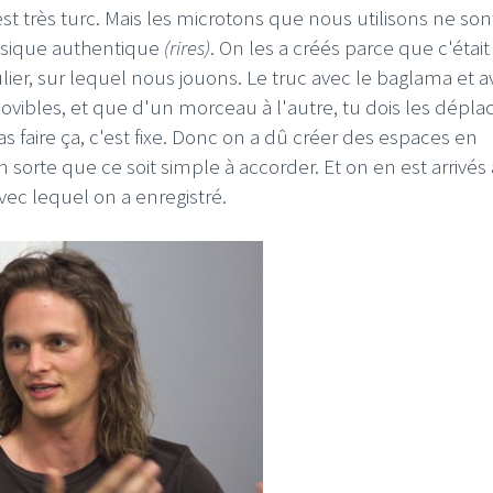
t très turc. Mais les microtons que nous utilisons ne son
musique authentique
(rires)
. On les a créés parce que c'était
ulier, sur lequel nous jouons. Le truc avec le baglama et a
vibles, et que d'un morceau à l'autre, tu dois les déplac
s faire ça, c'est fixe. Donc on a dû créer des espaces en
n sorte que ce soit simple à accorder. Et on en est arrivés 
ec lequel on a enregistré.