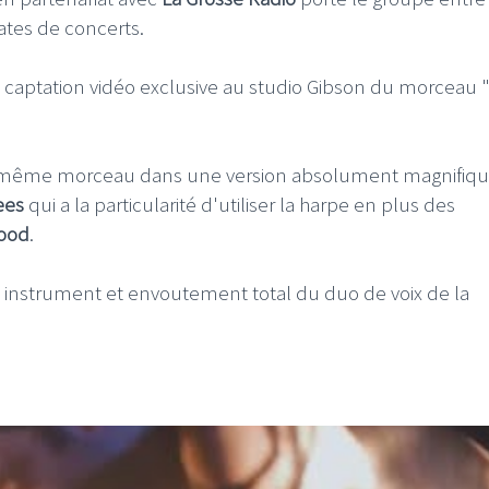
tes de concerts.
une captation vidéo exclusive au studio Gibson du morceau
u même morceau dans une version absolument magnifiqu
ees
qui a la particularité d'utiliser la harpe en plus des
ood
.
é instrument et envoutement total du duo de voix de la