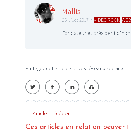
Mallis
26 juillet 2017 in
VIDEO ROCK
,
WEB
Fondateur et président d'hon
Partagez cet article sur vos réseaux sociaux :
Article précédent
Ces articles en relation peuvent a