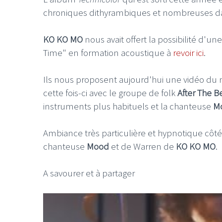
chroniques dithyrambiques et nombreuses da
KO KO MO
nous avait offert la possibilité d'
Time" en formation acoustique à
revoir ici
.
Ils nous proposent aujourd'hui une vidéo d
cette fois-ci avec le groupe de folk
After The B
instruments plus habituels et la chanteuse
M
Ambiance très particulière et hypnotique côt
chanteuse
Mood
et de Warren de
KO KO MO
.
A savourer et à partager