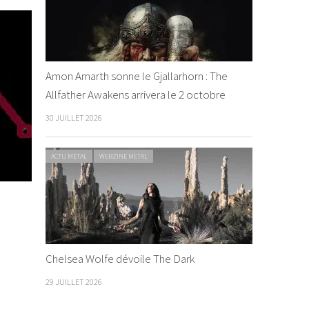
Amon Amarth sonne le Gjallarhorn : The
Allfather Awakens arrivera le 2 octobre
30 JUILLET 2026
ACTU METAL
WEBZINE METAL
Chelsea Wolfe dévoile The Dark
29 JUILLET 2026