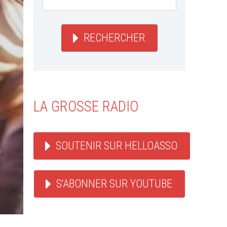
RECHERCHER
LA GROSSE RADIO
SOUTENIR SUR HELLOASSO
S'ABONNER SUR YOUTUBE