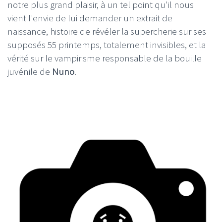
notre plus grand plaisir, à un tel point qu'il nous
vient l'envie de lui demander un extrait de
naissance, histoire de révéler la supercherie sur ses
supposés 55 printemps, totalement invisibles, et la
vérité sur le vampirisme responsable de la bouille
juvénile de
Nuno
.