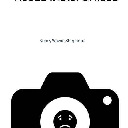
Kenny Wayne Shepherd