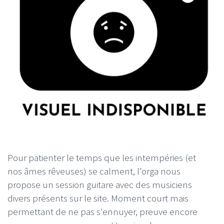
Pour patienter le temps que les intempéries (et
nos âmes rêveuses) se calment, l'orga nous
propose un session guitare avec des musiciens
divers présents sur le site. Moment court mais
permettant de ne pas s'ennuyer, preuve encore