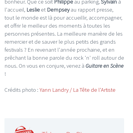
bonheur. Que ce soit
Philippe
au parking,
Sylvain
à
l'accueil,
Leslie
et
Dempsey
au rapport presse,
tout le monde est là pour accueillir, accompagner,
et offrir le meilleur des moments à toutes les
personnes présentes. La meilleure manière de les
remercier et de sauver le plus petits des grands
festivals ? En revenant l'année prochaine, et en
prêchant la bonne parole du rock 'n' roll autour de
nous. On vous en conjure, venez à
Guitare en Scène
!
Crédits photo :
Yann Landry / La Tête de l'Artiste