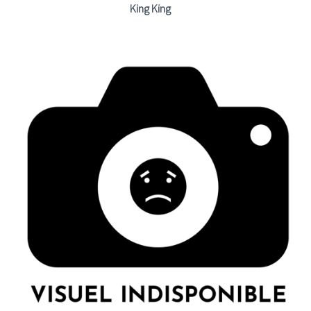
King King