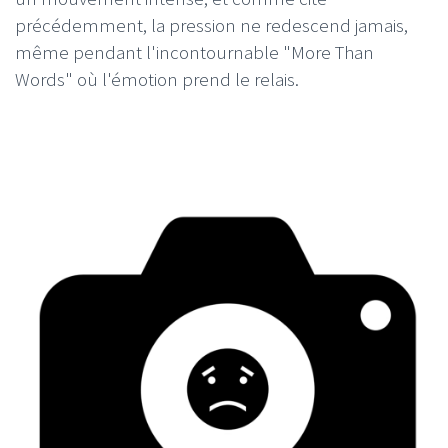
précédemment, la pression ne redescend jamais,
même pendant l'incontournable "More Than
Words" où l'émotion prend le relais.