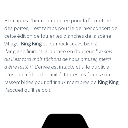
Bien après l'heure annoncée pour la fermeture
des portes, il est temps pour le dernier concert de
cette édition de fouler les planches de la scène
Village.
King King
et leur rock suave bien à
l'anglaise finiront la journée en douceur. "
Je sais
qu'il est tard mais tâchons de nous amuser, merci
d'être resté !
" L'envie est intacte et si le public a
plus que réduit de moitié, toutes les forces sont
rassemblées pour offrir aux membres de
King King
l'accueil qu'il se doit.