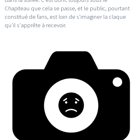
Chapiteau que cela se passe, et le public, pourtant
constitué de fans, est loin de s'imaginer la claque
qu'il s'apprête à recevoir.