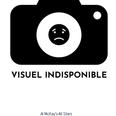
Al McKay's All Stars