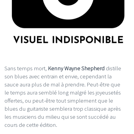
Sans temps mort,
Kenny Wayne Shepherd
distille
son blues avec entrain et envie, cependant la
sauce aura plus de mal à prendre. Peut-être que
le temps aura semblé long malgré les joyeusetés
offertes, ou peut-être tout simplement que le
blues du guitariste semblera trop classique après
les musiciens du milieu qui se sont succédé au
cours de cette édition.