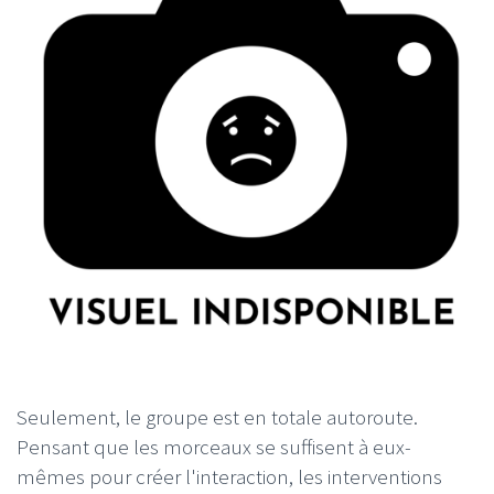
Seulement, le groupe est en totale autoroute.
Pensant que les morceaux se suffisent à eux-
mêmes pour créer l'interaction, les interventions