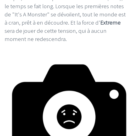
le temps se fait long. Lorsque les premières notes
de "It's A Monster" se dévoilent, tout le monde est
à cran, prêt à en découdre. Et la force d'
Extreme
sera de jouer de cette tension, qui à aucun
moment ne redescendra.