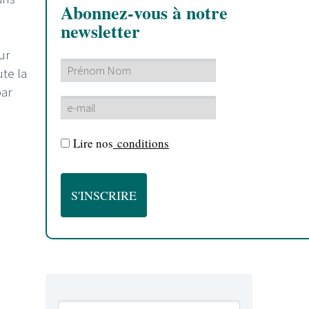
Abonnez-vous à notre
newsletter
ur
ute la
ar
Lire nos
conditions