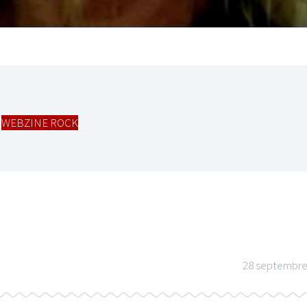
,
WEBZINE ROCK
28 septembre