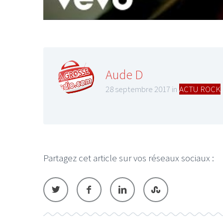
Aude D
28 septembre 2017 in
ACTU ROCK
Partagez cet article sur vos réseaux sociaux :