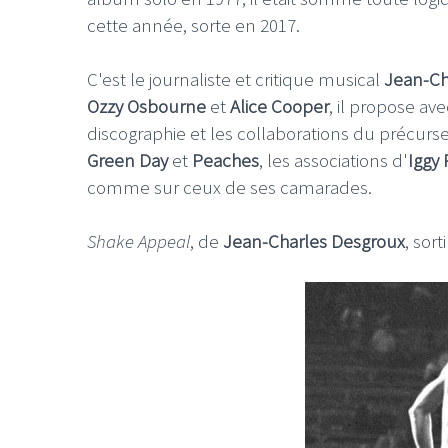
cette année, sorte en 2017.
C'est le journaliste et critique musical
Jean-Ch
Ozzy Osbourne
et
Alice Cooper
, il propose av
discographie et les collaborations du précur
Green Day
et
Peaches
, les associations d'
Iggy
comme sur ceux de ses camarades.
Shake Appeal
, de
Jean-Charles Desgroux
, sor