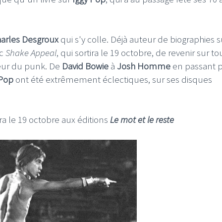
arles Desgroux
qui s'y colle. Déjà auteur de biographies s
ec
Shake Appeal
, qui sortira le 19 octobre, de revenir sur to
seur du punk. De
David Bowie
à
Josh Homme
en passant p
 Pop
ont été extrêmement éclectiques, sur ses disques
tira le 19 octobre aux éditions
Le mot et le reste