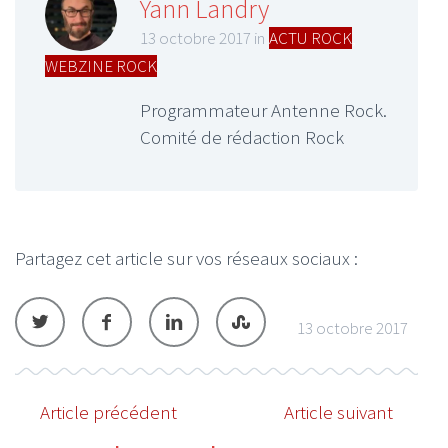
Yann Landry
13 octobre 2017 in
ACTU ROCK
,
WEBZINE ROCK
Programmateur Antenne Rock.
Comité de rédaction Rock
Partagez cet article sur vos réseaux sociaux :
13 octobre 2017
Article précédent
Article suivant