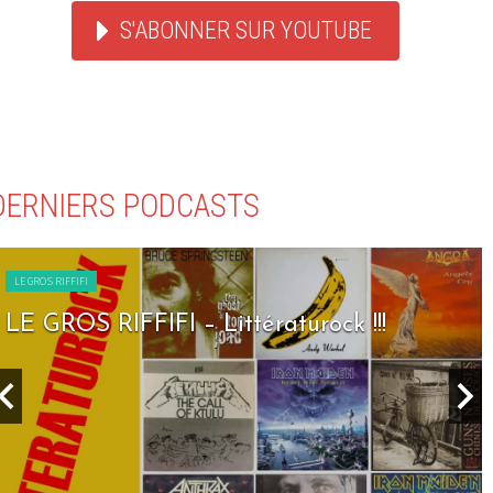
S'ABONNER SUR YOUTUBE
DERNIERS PODCASTS
LE GROS RIFFIFI
LE GROS RIFFIFI – Seven Days To Rock !!!