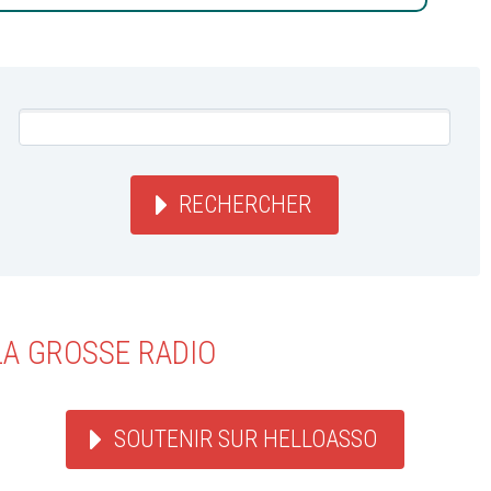
RECHERCHER
LA GROSSE RADIO
SOUTENIR SUR HELLOASSO