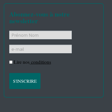
Abonnez-vous à notre
newsletter
Lire nos
conditions