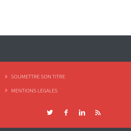
SOUMETTRE SON TITRE
MENTIONS LEGALES