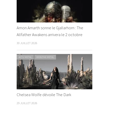
Amon Amarth sonne le Gjallarhorn : The
Allfather Awakens arrivera le 2 octobre
30 JUILLET 2026
ACTU METAL
WEBZINE METAL
Chelsea Wolfe dévoile The Dark
29 JUILLET 2026