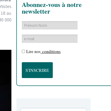
Abonnez-vous à notre
rtistes
newsletter
 18 au
30 000
Lire nos
conditions