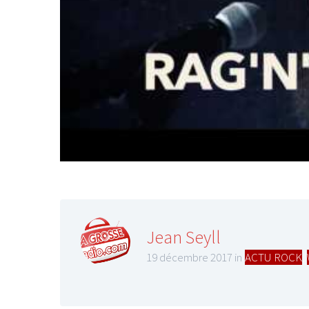
Jean Seyll
19 décembre 2017 in
ACTU ROCK
,