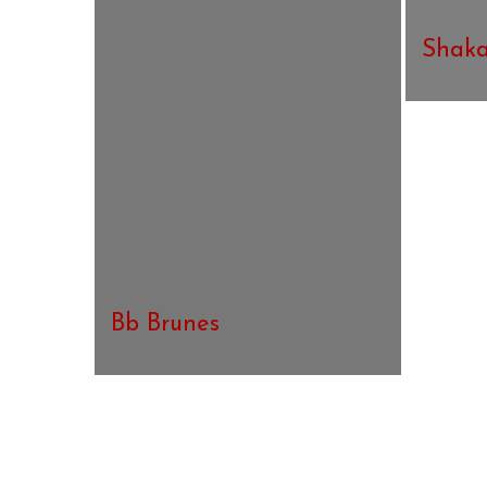
Shaka
Bb Brunes