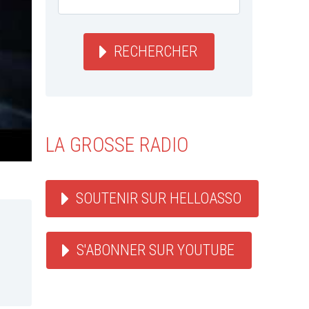
RECHERCHER
LA GROSSE RADIO
SOUTENIR SUR HELLOASSO
S'ABONNER SUR YOUTUBE