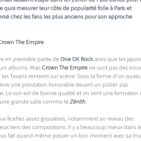
quoi mesurer leur côte de popularité folle à Paris et
ersé chez les fans les plus anciens pour son approche
Crown The Empire
re en première partie de
One OK Rock
alors que les japon
eurs albums. Mais
Crown The Empire
ne sont pas des inc
les Texans rentrent sur scène. Sous la forme d’un quatu
e livre une prestation honorable devant un public pas
. Le son est de bonne qualité et on sent une formation
 d’une grande salle comme le
Zénith
.
ux ficelles assez grossières, notamment au niveau des
eux tiers des compositions. Il y a beaucoup mieux dans l
us fait quand même passer un bon moment avec sa mu