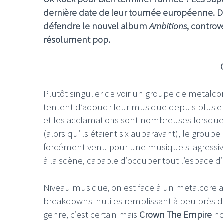
dernière date de leur tournée européenne. De 
défendre le nouvel album
Ambitions
, controv
résolument pop.
Plutôt singulier de voir un groupe de metalco
tentent d’adoucir leur musique depuis plusi
et les acclamations sont nombreuses lorsque 
(alors qu’ils étaient six auparavant), le group
forcément venu pour une musique si agressive
à la scène, capable d’occuper tout l’espace
Niveau musique, on est face à un metalcore a
breakdowns inutiles remplissant à peu près d
genre, c’est certain mais
Crown The Empire
no