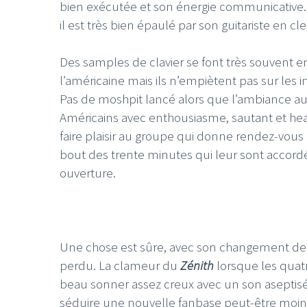
bien exécutée et son énergie communicative
il est très bien épaulé par son guitariste en c
Des samples de clavier se font très souvent
l’américaine mais ils n’empiètent pas sur les in
Pas de moshpit lancé alors que l’ambiance aur
Américains avec enthousiasme, sautant et he
faire plaisir au groupe qui donne rendez-vous
bout des trente minutes qui leur sont accord
ouverture.
Une chose est sûre, avec son changement de
perdu. La clameur du
Zénith
lorsque les quat
beau sonner assez creux avec un son aseptis
séduire une nouvelle fanbase peut-être moins 