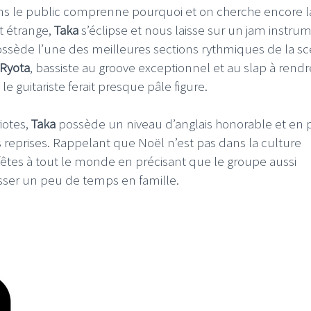
s le public comprenne pourquoi et on cherche encore l
t étrange,
Taka
s’éclipse et nous laisse sur un jam instru
ssède l’une des meilleures sections rythmiques de la s
Ryota
, bassiste au groove exceptionnel et au slap à rendr
le guitariste ferait presque pâle figure.
iotes,
Taka
possède un niveau d’anglais honorable et en p
 reprises. Rappelant que Noël n’est pas dans la culture
fêtes à tout le monde en précisant que le groupe aussi
ser un peu de temps en famille.