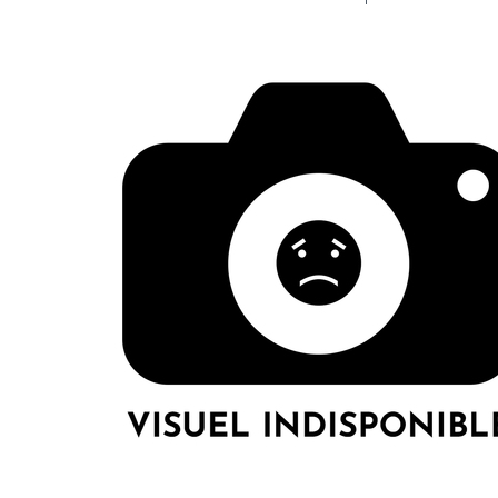
LE GROS RIFFIF
LE GRO
Christm