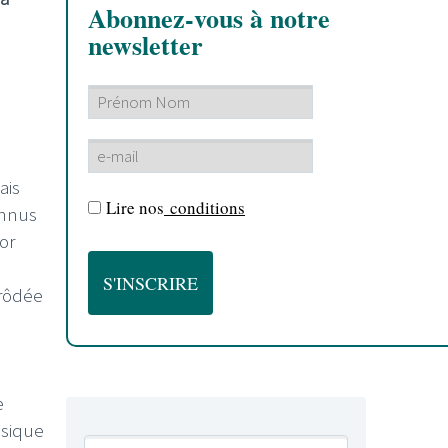
Abonnez-vous à notre
newsletter
ais
Lire nos
conditions
onnus
or
 rôdée
e
sique