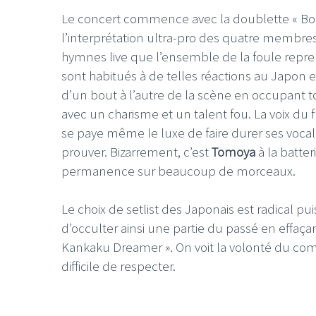
Le concert commence avec la doublette « Bomb
l’interprétation ultra-pro des quatre membre
hymnes live que l’ensemble de la foule repr
sont habitués à de telles réactions au Japon 
d’un bout à l’autre de la scène en occupant t
avec un charisme et un talent fou. La voix du f
se paye même le luxe de faire durer ses vocal
prouver. Bizarrement, c’est
Tomoya
à la batter
permanence sur beaucoup de morceaux.
Le choix de setlist des Japonais est radical pui
d’occulter ainsi une partie du passé en effaça
Kankaku Dreamer ». On voit la volonté du comb
difficile de respecter.