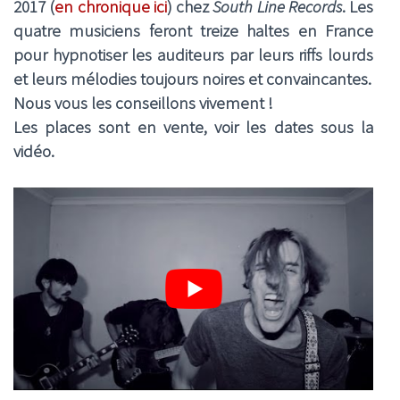
2017 (
en chronique ici
) chez
South Line Records
. Les
quatre musiciens feront treize haltes en France
pour hypnotiser les auditeurs par leurs riffs lourds
et leurs mélodies toujours noires et convaincantes.
Nous vous les conseillons vivement !
Les places sont en vente, voir les dates sous la
vidéo.