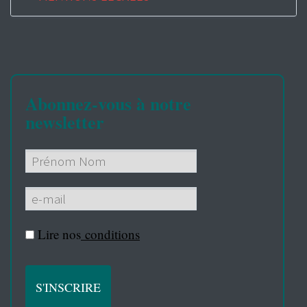
Abonnez-vous à notre
newsletter
Lire nos
conditions