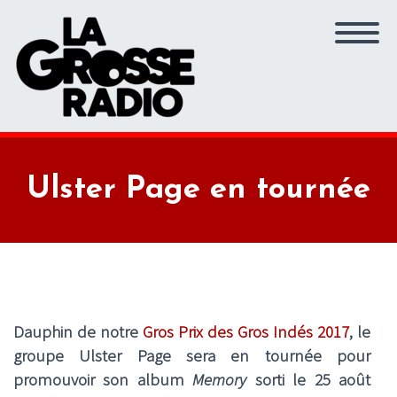
Ulster Page en tournée
Dauphin de notre
Gros Prix des Gros Indés 2017
, le
groupe
Ulster Page
sera en tournée pour
promouvoir son album
Memory
sorti le 25 août