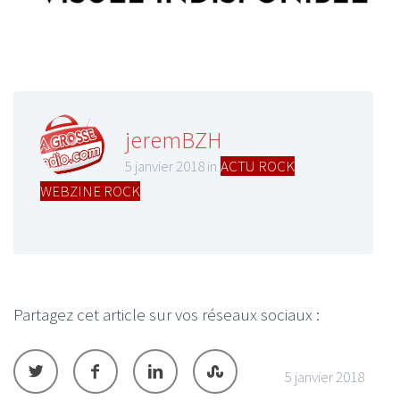
jeremBZH
5 janvier 2018 in
ACTU ROCK
,
WEBZINE ROCK
Partagez cet article sur vos réseaux sociaux :
5 janvier 2018