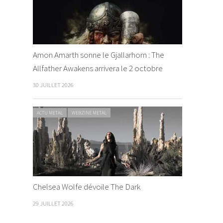
Amon Amarth sonne le Gjallarhorn : The
Allfather Awakens arrivera le 2 octobre
30 JUILLET 2026
ACTU METAL
WEBZINE METAL
Chelsea Wolfe dévoile The Dark
29 JUILLET 2026