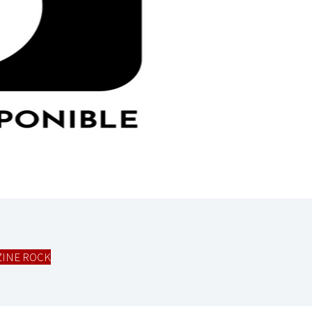
INE ROCK