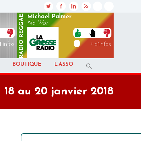
REGGAE
Michael Palmer
No War
RADIO
d'infos
+ d'infos
BOUTIQUE
L’ASSO
 18 au 20 janvier 2018
,