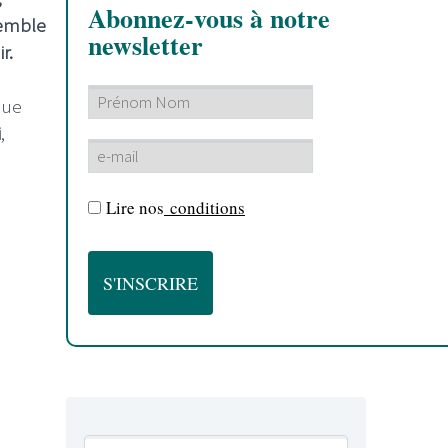
Abonnez-vous à notre
semble
newsletter
r.
que
i
,
Lire nos
conditions