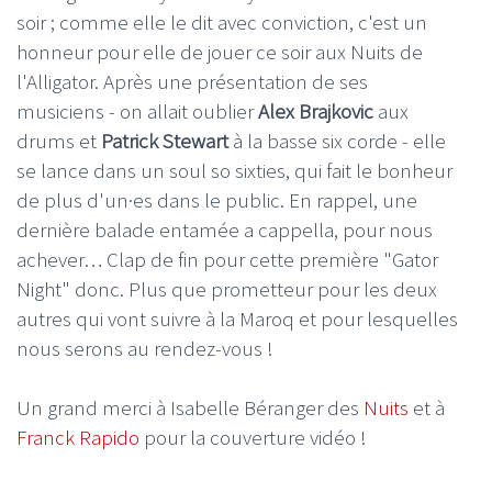
soir ; comme elle le dit avec conviction, c'est un
honneur pour elle de jouer ce soir aux Nuits de
l'Alligator. Après une présentation de ses
musiciens - on allait oublier
Alex Brajkovic
aux
drums et
Patrick Stewart
à la basse six corde - elle
se lance dans un soul so sixties, qui fait le bonheur
de plus d'un·es dans le public. En rappel, une
dernière balade entamée a cappella, pour nous
achever… Clap de fin pour cette première "Gator
Night" donc. Plus que prometteur pour les deux
autres qui vont suivre à la Maroq et pour lesquelles
nous serons au rendez-vous !
Un grand merci à Isabelle Béranger des
Nuits
et à
Franck Rapido
pour la couverture vidéo !