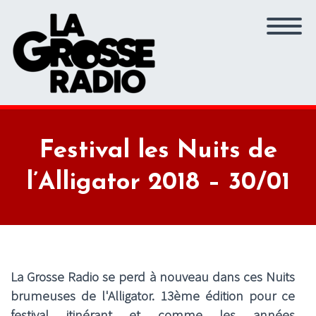
Festival les Nuits de
l’Alligator 2018 – 30/01
La Grosse Radio se perd à nouveau dans ces Nuits
brumeuses de l'Alligator. 13ème édition pour ce
festival itinérant et comme les années