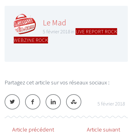
Le Mad
5 février 2018 in
LIVE REPORT ROCK
,
WEBZINE ROCK
Partagez cet article sur vos réseaux sociaux :
5 février 2018
Article précédent
Article suivant