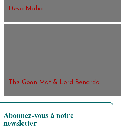
Deva Mahal
The Goon Mat & Lord Benardo
Abonnez-vous à notre
newsletter