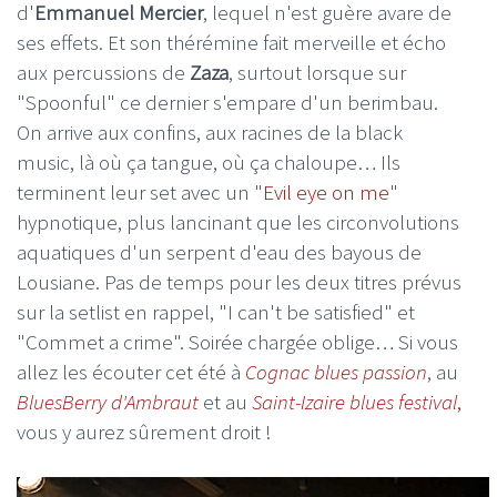
d'
Emmanuel Mercier
, lequel n'est guère avare de
ses effets. Et son thérémine fait merveille et écho
aux percussions de
Zaza
, surtout lorsque sur
"Spoonful" ce dernier s'empare d'un berimbau.
On arrive aux confins, aux racines de la black
music, là où ça tangue, où ça chaloupe… Ils
terminent leur set avec un "
Evil eye on me
"
hypnotique, plus lancinant que les circonvolutions
aquatiques d'un serpent d'eau des bayous de
Lousiane. Pas de temps pour les deux titres prévus
sur la setlist en rappel, "I can't be satisfied" et
"Commet a crime". Soirée chargée oblige… Si vous
allez les écouter cet été à
Cognac blues passion
, au
BluesBerry d'Ambraut
et au
Saint-Izaire blues festival
,
vous y aurez sûrement droit !