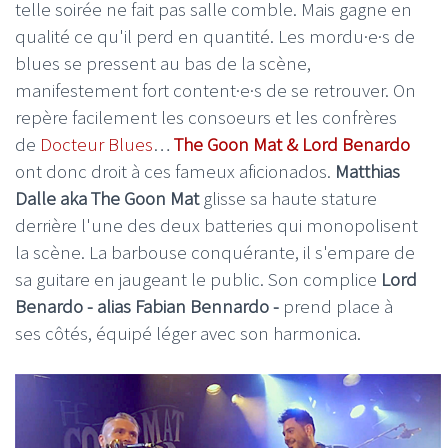
telle soirée ne fait pas salle comble. Mais gagne en
qualité ce qu'il perd en quantité. Les mordu·e·s de
blues se pressent au bas de la scène,
manifestement fort content·e·s de se retrouver. On
repère facilement les consoeurs et les confrères
de
Docteur Blues
…
The Goon Mat & Lord Benardo
ont donc droit à ces fameux aficionados.
Matthias
Dalle aka The Goon Mat
glisse sa haute stature
derrière l'une des deux batteries qui monopolisent
la scène. La barbouse conquérante, il s'empare de
sa guitare en jaugeant le public. Son complice
Lord
Benardo - alias Fabian Bennardo -
prend place à
ses côtés, équipé léger avec son harmonica.