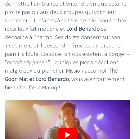
de mettre l'ambiance et entend bien que cela ne
profite pas qu'aux deux groupes qui vont leur
succéder… Il n'a pas à se faire de bile. Son timbre
rocailleux fait mouche et
Lord Benardo
se
déchaîne à l'harmo. Ses doigts dansent sur son
instrument et il descend même tel un preacher
parmi la foule. Lorsque ils nous exortent à bouger -
"
everybody jump
!" - quelques pieds décollent
malgré eux du plancher. Mission accompli
The
Goon Mat et Lord Benardo
, vous avez foutrement
bien chauffé la Maroq !