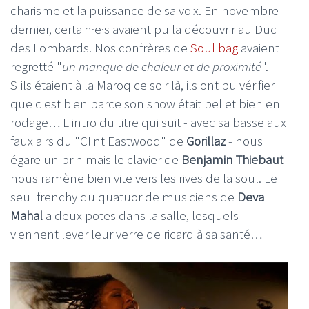
charisme et la puissance de sa voix. En novembre
dernier, certain·e·s avaient pu la découvrir au Duc
des Lombards. Nos confrères de
Soul bag
avaient
regretté "
un manque de chaleur et de proximité
".
S'ils étaient à la Maroq ce soir là, ils ont pu vérifier
que c'est bien parce son show était bel et bien en
rodage… L'intro du titre qui suit - avec sa basse aux
faux airs du "Clint Eastwood" de
Gorillaz
- nous
égare un brin mais le clavier de
Benjamin Thiebaut
nous ramène bien vite vers les rives de la soul. Le
seul frenchy du quatuor de musiciens de
Deva
Mahal
a deux potes dans la salle, lesquels
viennent lever leur verre de ricard à sa santé…