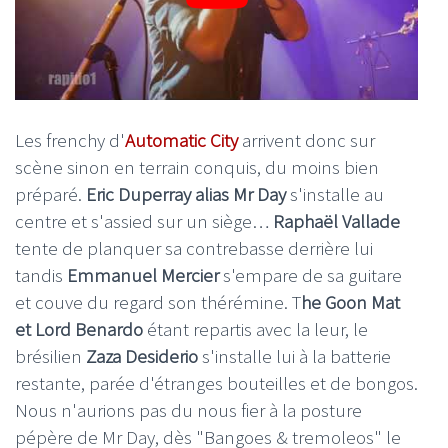
Les frenchy d'
Automatic City
arrivent donc sur
scène sinon en terrain conquis, du moins bien
préparé.
Eric Duperray alias Mr Day
s'installe au
centre et s'assied sur un siège…
Raphaël Vallade
tente de planquer sa contrebasse derrière lui
tandis
Emmanuel Mercier
s'empare de sa guitare
et couve du regard son thérémine. T
he Goon Mat
et Lord Benardo
étant repartis avec la leur, le
brésilien
Zaza Desiderio
s'installe lui à la batterie
restante, parée d'étranges bouteilles et de bongos.
Nous n'aurions pas du nous fier à la posture
pépère de Mr Day, dès "Bangoes & tremoleos" le