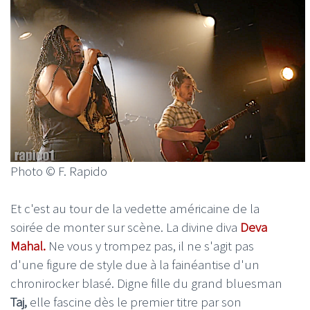
Photo © F. Rapido
Et c'est au tour de la vedette américaine de la
soirée de monter sur scène. La divine diva
Deva
Mahal.
Ne vous y trompez pas, il ne s'agit pas
d'une figure de style due à la fainéantise d'un
chronirocker blasé. Digne fille du grand bluesman
Taj,
elle fascine dès le premier titre par son