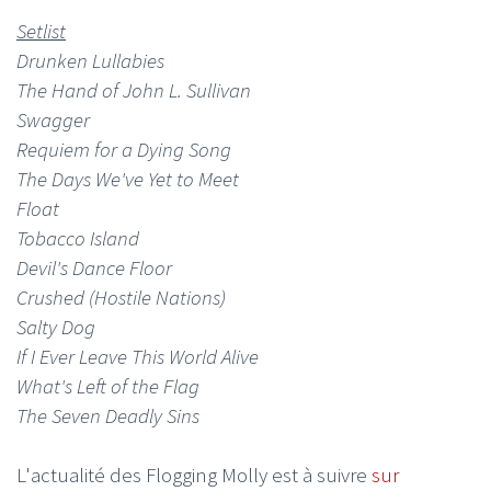
Setlist
Drunken Lullabies
The Hand of John L. Sullivan
Swagger
Requiem for a Dying Song
The Days We've Yet to Meet
Float
Tobacco Island
Devil's Dance Floor
Crushed (Hostile Nations)
Salty Dog
If I Ever Leave This World Alive
What's Left of the Flag
The Seven Deadly Sins
L'actualité des Flogging Molly est à suivre
sur