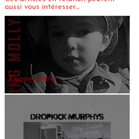
aussi vous intéresser...
Flogging Molly