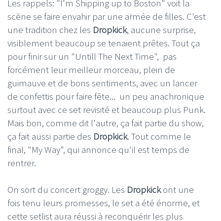
Les rappels: "I'm Shipping up to Boston" voit la
scène se faire envahir par une armée de filles. C'est
une tradition chez les
Dropkick
, aucune surprise,
visiblement beaucoup se tenaient prêtes. Tout ça
pour finir sur un "Untill The Next Time", pas
forcément leur meilleur morceau, plein de
guimauve et de bons sentiments, avec un lancer
de confettis pour faire fête... un peu anachronique
surtout avec ce set revisité et beaucoup plus Punk.
Mais bon, comme dit l'autre, ça fait partie du show,
ça fait aussi partie des
Dropkick
. Tout comme le
final, "My Way", qui annonce qu'il est temps de
rentrer.
On sort du concert groggy. Les
Dropkick
ont une
fois tenu leurs promesses, le set a été énorme, et
cette setlist aura réussi à reconquérir les plus