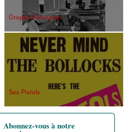
Dropkick Murphys
Sex Pistols
Abonnez-vous à notre