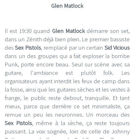
Glen Matlock
Il est 19:30 quand
Glen Matlock
démarre son set,
dans un Zénith déjà bien plein. Le premier bassiste
des
Sex Pistols
, remplacé par un certain
Sid Vicious
dans un des groupes qui a fait exploser la bombe
Punk, porte encore beau. Seul sur scène avec sa
guitare, l'ambiance est plutôt folk. Les
organisateurs ayant interdit les feux de camp dans
la fosse, ainsi que les guitares sèches et les vestes à
frange, le public reste debout, tranquille. Et tant
mieux, parce que derrière ce set minimaliste, ça
remue un peu les neuronnes. Un morceau des
Sex Pistols
, même à la sèche, ça reste toujours
puissant. La voix soignée, loin de celle de Johnny