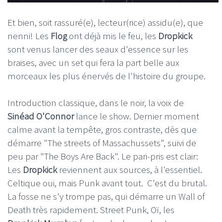
Et bien, soit rassuré(e), lecteur(rice) assidu(e), que
nenni! Les
Flog
ont déjà mis le feu, les
Dropkick
sont venus lancer des seaux d'essence sur les
braises, avec un set qui fera la part belle aux
morceaux les plus énervés de l'histoire du groupe.
Introduction classique, dans le noir, la voix de
Sinéad O'Connor
lance le show. Dernier moment
calme avant la tempête, gros contraste, dès que
démarre "The streets of Massachussets", suivi de
peu par "The Boys Are Back". Le pari-pris est clair:
Les
Dropkick
reviennent aux sources, à l'essentiel.
Celtique oui, mais Punk avant tout. C'est du brutal.
La fosse ne s'y trompe pas, qui démarre un Wall of
Death très rapidement. Street Punk, Oï, les