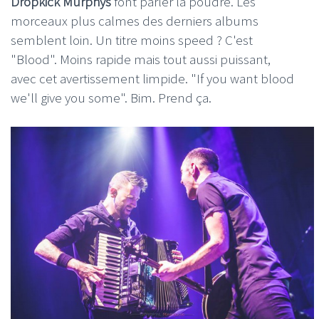
Dropkick Murphys
font parler la poudre. Les
morceaux plus calmes des derniers albums
semblent loin. Un titre moins speed ? C'est
"Blood". Moins rapide mais tout aussi puissant,
avec cet avertissement limpide. "If you want blood
we'll give you some". Bim. Prend ça.