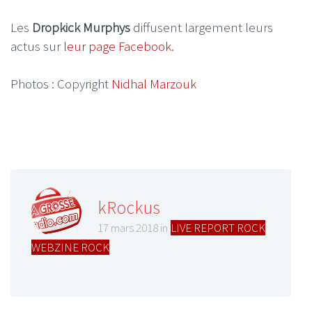
Les
Dropkick Murphys
diffusent largement leurs
actus sur
leur page Facebook
.
Photos : Copyright
Nidhal Marzouk
kRockus
17 mars 2018 in
LIVE REPORT ROCK
,
WEBZINE ROCK