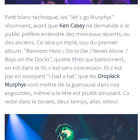
Petit blanc technique, les "let's go Murphys"
résonnent, avant que
Ken Casey
ne demande si le
public préfère entendre des morceaux récents, ou
des anciens. Ce sera un triplé, issu du premier
album. "Barroom Hero / Do or Die / Never Alone /
Boys on the Docks", quatre titres qui bastonnent,
on est dans le Oï, c'est sans concession. Et c'est
pas en envoyant "I had a hat" que les
Dropkick
Murphys
vont mettre de la guimauve dans nos
esgourdes, même si le titre est plutôt amusant. Ca
reste dans le binaire, deux temps, aller, retour.