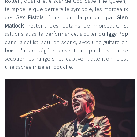
Rotten, quand elle scande God Save The Queen,
te rappelle que derrière le symbole, les morceaux
des
Sex Pistols
, écrits pour la plupart par
Glen
Matlock
, restent des putains de morceaux. Et
saluons aussi la performance, ajouter du
Iggy Pop
dans la setlist, seul en scène, avec une guitare en
bois d'arbre végétal devant un public venu se
secouer les rangers, et captiver l'attention, c'est
une sacrée mise en bouche.