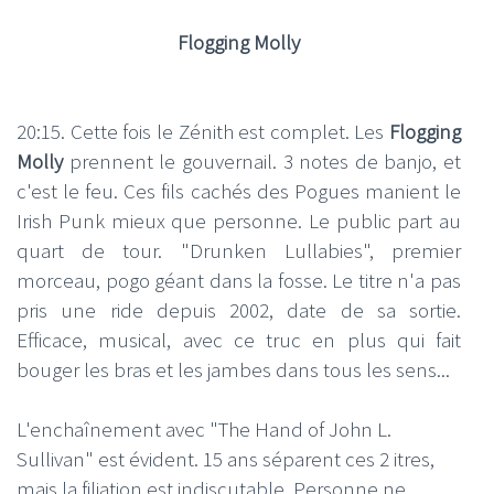
Flogging Molly
20:15. Cette fois le Zénith est complet. Les
Flogging
Molly
prennent le gouvernail. 3 notes de banjo, et
c'est le feu. Ces fils cachés des Pogues manient le
Irish Punk mieux que personne. Le public part au
quart de tour. "Drunken Lullabies", premier
morceau, pogo géant dans la fosse. Le titre n'a pas
pris une ride depuis 2002, date de sa sortie.
Efficace, musical, avec ce truc en plus qui fait
bouger les bras et les jambes dans tous les sens...
L'enchaînement avec "The Hand of John L.
Sullivan" est évident. 15 ans séparent ces 2 itres,
mais la filiation est indiscutable. Personne ne