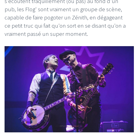
s'écoutent traquillement (ou pas) au fond d'un
pub, les Flog' sont vraiment un groupe de scène,
capable de faire pogoter un Zénith, en dégageant
ce petit truc qui fait qu'on sort en se disant qu'on a
vraiment passé un super moment.