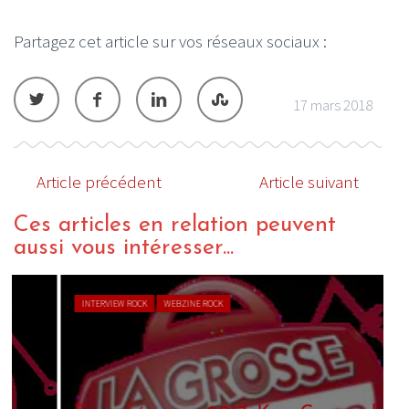
Partagez cet article sur vos réseaux sociaux :
17 mars 2018
Article précédent
Article suivant
Ces articles en relation peuvent
aussi vous intéresser...
INTERVIEW ROCK
WEBZINE ROCK