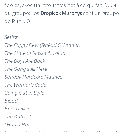
fidèles, avec un retour très net à ce qui fait l'ADN
du groupe: Les
Dropkick Murphys
sont un groupe
de Punk. OÏ.
Setlist
The Foggy Dew (Sinéad O’Connor)
The State of Massachusetts
The Boys Are Back
The Gang's All Here
Sunday Hardcore Matinee
The Warrior's Code
Going Out in Style
Blood
Buried Alive
The Outcast
I Had a Hat