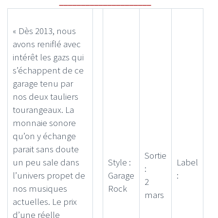
_____________________
« Dès 2013, nous
avons reniflé avec
intérêt les gazs qui
s’échappent de ce
garage tenu par
nos deux tauliers
tourangeaux. La
monnaie sonore
qu’on y échange
parait sans doute
Sortie
un peu sale dans
Style :
Label
:
l’univers propet de
Garage
:
2
nos musiques
Rock
mars
actuelles. Le prix
d’une réelle