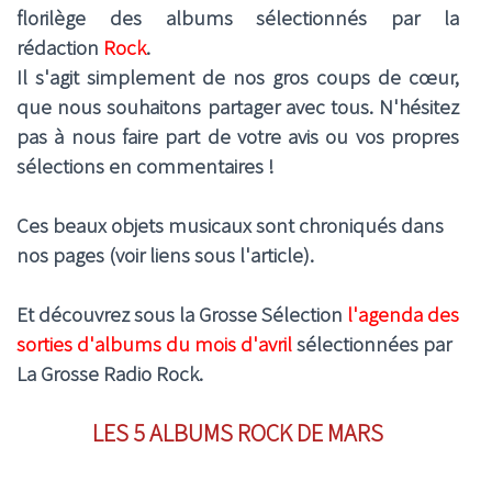
florilège des albums sélectionnés par la
rédaction
Rock
.
Il s'agit simplement de nos gros coups de cœur,
que nous souhaitons partager avec tous. N'hésitez
pas à nous faire part de votre avis ou vos propres
sélections en commentaires !
Ces beaux objets musicaux sont chroniqués dans
nos pages (voir liens sous l'article).
Et découvrez sous la Grosse Sélection
l'agenda des
sorties d'albums du mois d'avril
sélectionnées par
La Grosse Radio Rock.
LES 5 ALBUMS ROCK DE MARS