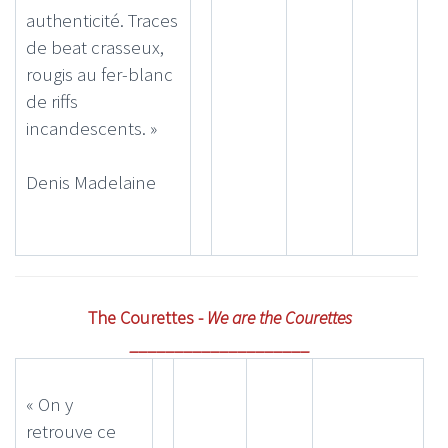
authenticité. Traces
de beat crasseux,
rougis au fer-blanc
de riffs
incandescents. »
Denis Madelaine
The Courettes -
We are the Courettes
____________________
« On y
retrouve ce