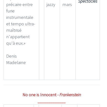
Spectacles
précaire entre
jazzy
mars
furie
instrumentale
et tempo ultra-
maîtrisé
n'appartient
qu'à eux.»
Denis
Madelaine
No one is Innocent -
Frankenstein
_____________