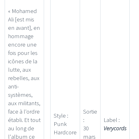
« Mohamed
Ali [est mis
en avant], en
hommage
encore une
fois pour les
icônes de la
lutte, aux
rebelles, aux
anti-
systèmes,
aux militants,
face à l'ordre
Sortie
Style :
établi. Et tout
:
Label :
Punk
au long de
30
Verycords
Hardcore
l'album ce
mars