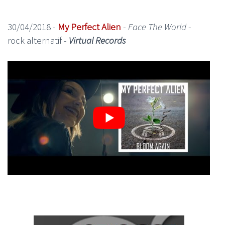
30/04/2018 -
My Perfect Alien
-
Face The World
-
rock alternatif -
Virtual Records