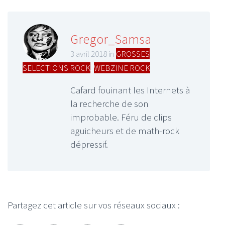
Gregor_Samsa
3 avril 2018 in
GROSSES
SELECTIONS ROCK
,
WEBZINE ROCK
Cafard fouinant les Internets à
la recherche de son
improbable. Féru de clips
aguicheurs et de math-rock
dépressif.
Partagez cet article sur vos réseaux sociaux :