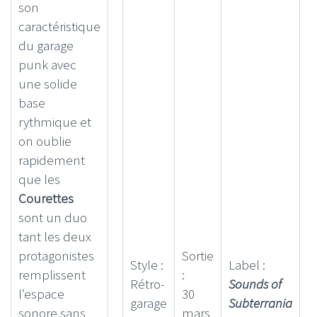
son
caractéristique
du garage
punk avec
une solide
base
rythmique et
on oublie
rapidement
que les
Courettes
sont un duo
tant les deux
protagonistes
Sortie
Style :
Label :
remplissent
:
Rétro-
Sounds of
l’espace
30
garage
Subterrania
sonore sans
mars