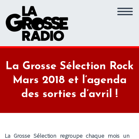
La Grosse Sélection Rock
Mars 2018 et l’agenda
des sorties d’avril !
La Grosse Sélection regroupe chaque mois un