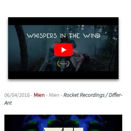
06/04/2018 -
Mien
-
Mien
-
Rocket Recordings / Differ-
Ant