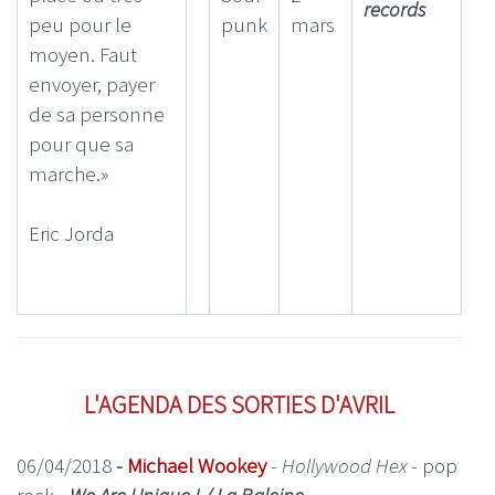
records
peu pour le
punk
mars
moyen. Faut
envoyer, payer
de sa personne
pour que sa
marche.»
Eric Jorda
L'AGENDA DES SORTIES D'AVRIL
06/04/2018
-
Michael Wookey
-
Hollywood Hex
- pop
rock -
We Are Unique ! / La Baleine