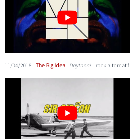
11/04/2018 -
The Big Idea
-
Daytona!
- rock alternatif