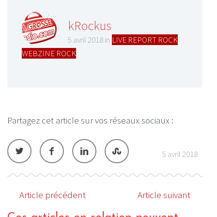
kRockus
5 avril 2018 in
LIVE REPORT ROCK
,
WEBZINE ROCK
Partagez cet article sur vos réseaux sociaux :
5 avril 2018
Article précédent
Article suivant