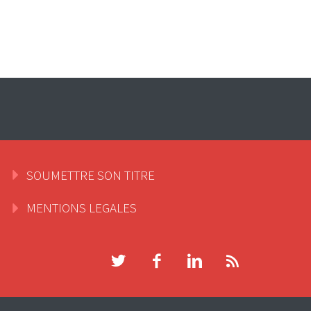
SOUMETTRE SON TITRE
MENTIONS LEGALES