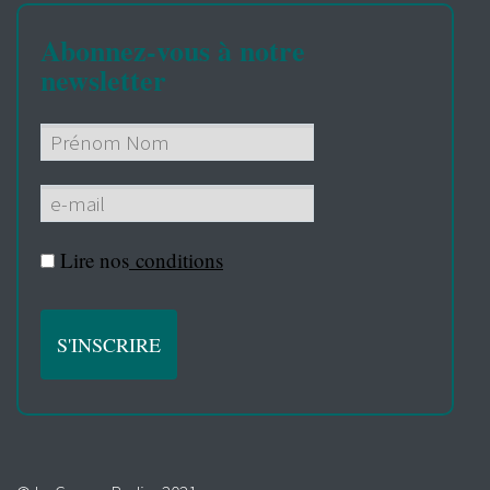
Abonnez-vous à notre
newsletter
Lire nos
conditions