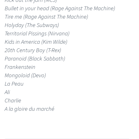
Bullet in your head (Rage Against The Machine)
Tire me (Rage Against The Machine)
Holyday (The Subways)
Territorial Pissings (Nirvana)
Kids in America (Kim Wilde)
20th Century Boy (T-Rex)
Paranoid (Black Sabbath)
Frankenstein
Mongoloid (Devo)
La Peau
Ali
Charlie
A la gloire du marché