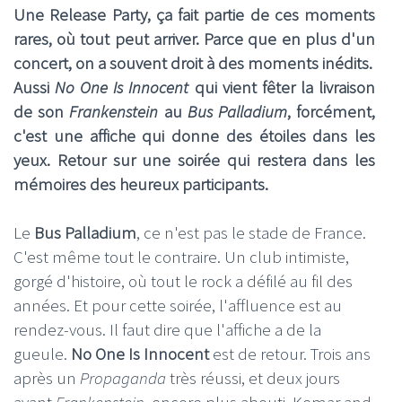
Une Release Party, ça fait partie de ces moments
rares, où tout peut arriver. Parce que en plus d'un
concert, on a souvent droit à des moments inédits.
Aussi
No One Is Innocent
qui vient fêter la livraison
de son
Frankenstein
au
Bus Palladium
, forcément,
c'est une affiche qui donne des étoiles dans les
yeux. Retour sur une soirée qui restera dans les
mémoires des heureux participants.
Le
Bus Palladium
, ce n'est pas le stade de France.
C'est même tout le contraire. Un club intimiste,
gorgé d'histoire, où tout le rock a défilé au fil des
années. Et pour cette soirée, l'affluence est au
rendez-vous. Il faut dire que l'affiche a de la
gueule.
No One Is Innocent
est de retour. Trois ans
après un
Propaganda
très réussi, et deux jours
avant
Frankenstein
, encore plus abouti, Kemar and