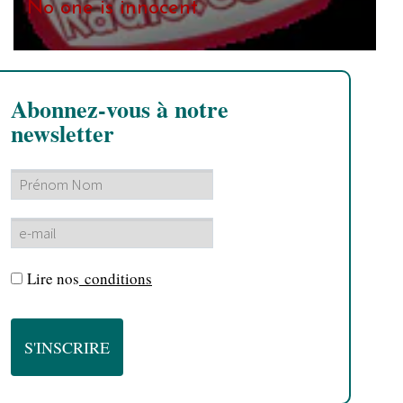
No one is innocent
Abonnez-vous à notre
newsletter
Lire nos
conditions