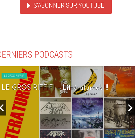
S'ABONNER SUR YOUTUBE
DERNIERS PODCASTS
LE GROS RIFFIFI
LE GROS RIFFIFI – Seven Days To Rock !!!