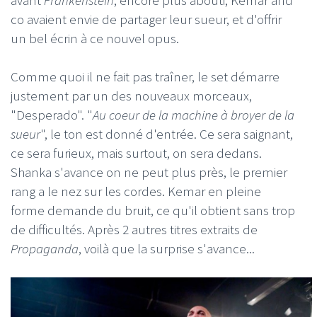
co avaient envie de partager leur sueur, et d'offrir
un bel écrin à ce nouvel opus.
Comme quoi il ne fait pas traîner, le set démarre
justement par un des nouveaux morceaux,
"Desperado". "
Au coeur de la machine à broyer de la
sueur
", le ton est donné d'entrée. Ce sera saignant,
ce sera furieux, mais surtout, on sera dedans.
Shanka s'avance on ne peut plus près, le premier
rang a le nez sur les cordes. Kemar en pleine
forme demande du bruit, ce qu'il obtient sans trop
de difficultés. Après 2 autres titres extraits de
Propaganda
, voilà que la surprise s'avance...