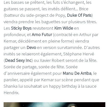
Les basses se prêtent, les futs s'échangent, les
guitares se passent, les invités défilent... Brice
(batteur du side-project de Popy,
Duke Of Paris
)
viendra prendre les baguettes sur plusieurs titres.
Les
Sticky Boys
revisiteront
Kim Wilde
en
profondeur, et
Arno Futur
(contracté en Arthur par
Kemar, décidément en pleine forme) viendra
partager un
Devo
en version survitaminée. D'autres
invités se relaieront également, Stéphane Hervé
(
Dead Sexy Inc
) ou Xavier Robert seront de la fête.
Soirée de partage, soirée de fête. Soirée
d'anniversaire également pour
Manu De Arriba
, le
parolier, appelé par Kemar sur scène pendant que
Shanka lui souhaitait un happy birthday à la sauce
Hendrix.