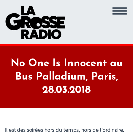
No One Is Innocent au
Bus Palladium, Paris,
28.03.2018
Il est des soirées hors du temps, hors de l'ordinaire.