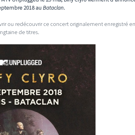
septembre 2018 au
Bataclan
.
ir ou redécouvrir ce concert originalement enregistré e
taine de titres.