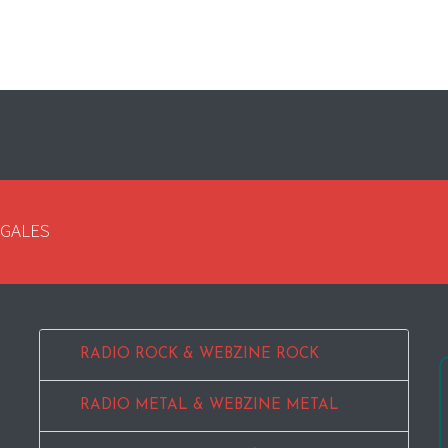
EGALES
RADIO ROCK & WEBZINE ROCK
RADIO METAL & WEBZINE METAL