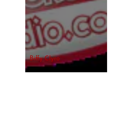
Biffy Clyro