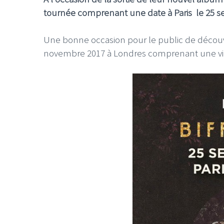
tournée comprenant une date à Paris le 25 
Une bonne occasion pour le public de découvr
novembre 2017 à Londres comprenant une ving