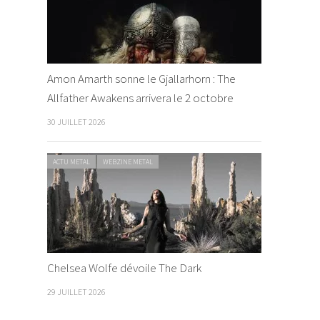
Amon Amarth sonne le Gjallarhorn : The
Allfather Awakens arrivera le 2 octobre
30 JUILLET 2026
ACTU METAL
WEBZINE METAL
Chelsea Wolfe dévoile The Dark
29 JUILLET 2026