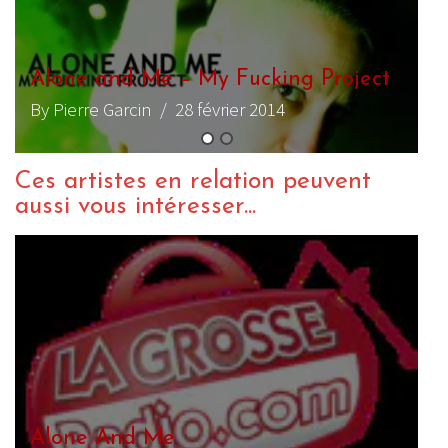
ct
Alone and Me – One Shot # 2
By Pierre Garcin
/ 21 juin 2016
Ces artistes en relation peuvent
aussi vous intéresser...
Alone And Me