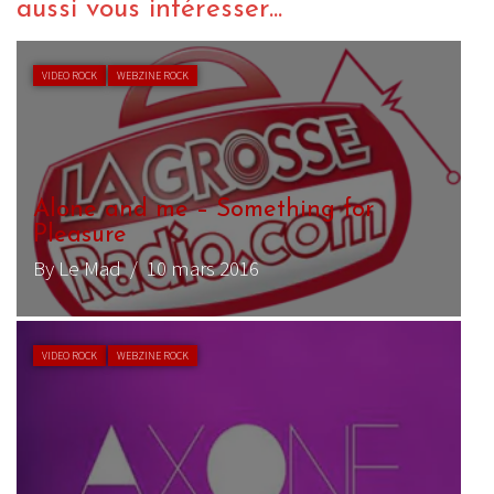
aussi vous intéresser...
CHRONIQUE ROCK
WEBZINE ROCK
Not – Fran
By Yann Landry
/ 21 mars 2018
CHRONIQUE ROCK
WEBZINE ROCK