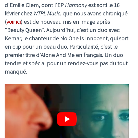
d'Emilie Clem, dont l'EP
Harmony
est sorti le 16
février chez
WTPL Music
, que nous avons chroniqué
(
voir ici
) est de nouveau mis en image après
"Beauty Queen". Aujourd'hui, c'est un duo avec
Kemar, le chanteur de
No One Is Innocent
, qui sort
en clip pour un beau duo. Particularité, c'est le
premier titre d'
Alone And Me
en français. Un duo
tendre et spécial pour un rendez-vous pas du tout
manqué.