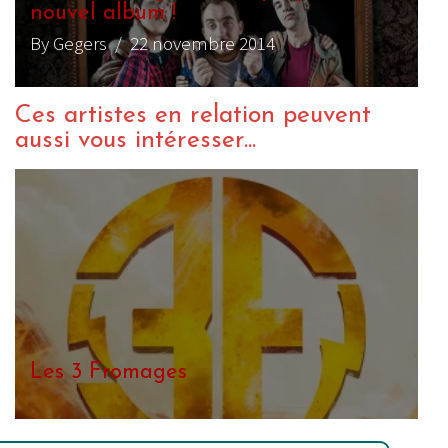
nouvel album !
By Gegers
/ 22 novembre 2014
Ces artistes en relation peuvent
aussi vous intéresser...
Les 3 Fromages