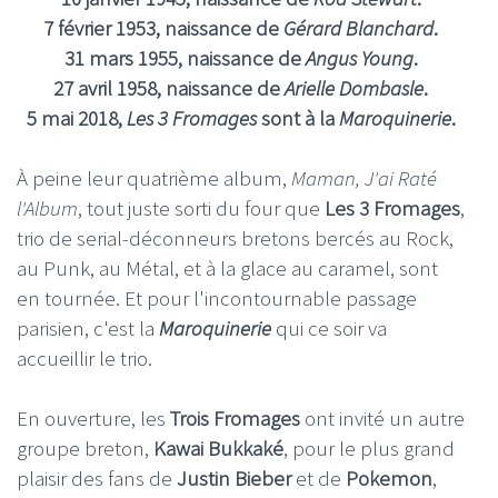
7 février 1953, naissance de
Gérard Blanchard
.
31 mars 1955, naissance de
Angus Young
.
27 avril 1958, naissance de
Arielle Dombasle
.
5 mai 2018,
Les 3 Fromages
sont à la
Maroquinerie
.
À peine leur quatrième album,
Maman, J'ai Raté
l'Album
, tout juste sorti du four que
Les 3 Fromages
,
trio de serial-déconneurs bretons bercés au Rock,
au Punk, au Métal, et à la glace au caramel, sont
en tournée. Et pour l'incontournable passage
parisien, c'est la
Maroquinerie
qui ce soir va
accueillir le trio.
En ouverture, les
Trois Fromages
ont invité un autre
groupe breton,
Kawai Bukkaké
, pour le plus grand
plaisir des fans de
Justin Bieber
et de
Pokemon
,