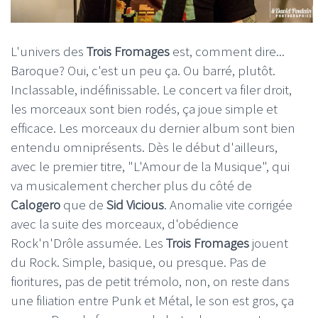
L'univers des
Trois Fromages
est, comment dire...
Baroque? Oui, c'est un peu ça. Ou barré, plutôt.
Inclassable, indéfinissable. Le concert va filer droit,
les morceaux sont bien rodés, ça joue simple et
efficace. Les morceaux du dernier album sont bien
entendu omniprésents. Dès le début d'ailleurs,
avec le premier titre, "L'Amour de la Musique", qui
va musicalement chercher plus du côté de
Calogero
que de
Sid Vicious
. Anomalie vite corrigée
avec la suite des morceaux, d'obédience
Rock'n'Drôle assumée. Les
Trois Fromages
jouent
du Rock. Simple, basique, ou presque. Pas de
fioritures, pas de petit trémolo, non, on reste dans
une filiation entre Punk et Métal, le son est gros, ça