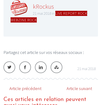
kRockus
21 mai 2018 in
LIVE REPORT ROCK
,
WEBZINE ROCK
Partagez cet article sur vos réseaux sociaux :
21 mai 2018
Article précédent
Article suivant
Ces articles en relation peuvent