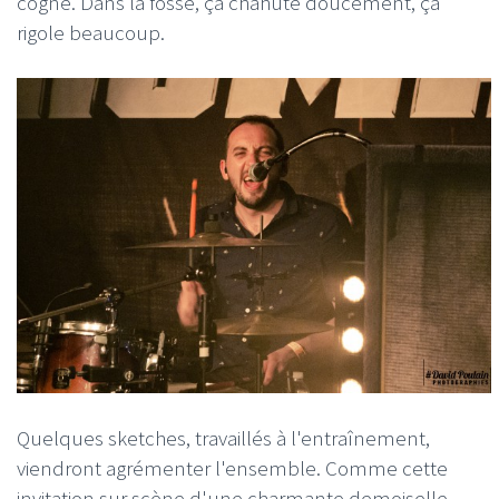
cogne. Dans la fosse, ça chahute doucement, ça
rigole beaucoup.
Quelques sketches, travaillés à l'entraînement,
viendront agrémenter l'ensemble. Comme cette
invitation sur scène d'une charmante demoiselle,