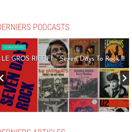
DERNIERS PODCASTS
LE GROS RIFFIFI
LE GROS RIFFIFI – Seven Days To Rock !!!