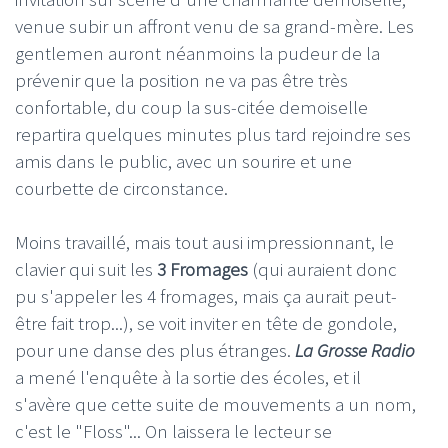
venue subir un affront venu de sa grand-mère. Les
gentlemen auront néanmoins la pudeur de la
prévenir que la position ne va pas être très
confortable, du coup la sus-citée demoiselle
repartira quelques minutes plus tard rejoindre ses
amis dans le public, avec un sourire et une
courbette de circonstance.
Moins travaillé, mais tout ausi impressionnant, le
clavier qui suit les
3 Fromages
(qui auraient donc
pu s'appeler les 4 fromages, mais ça aurait peut-
être fait trop...), se voit inviter en tête de gondole,
pour une danse des plus étranges.
La Grosse Radio
a mené l'enquête à la sortie des écoles, et il
s'avère que cette suite de mouvements a un nom,
c'est le "Floss"... On laissera le lecteur se