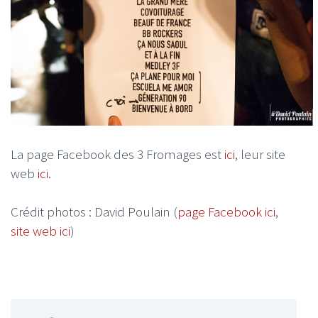
La page Facebook des 3 Fromages est
ici
, leur site
web
ici
.
Crédit photos : David Poulain (
page Facebook ici
,
site web ici
)