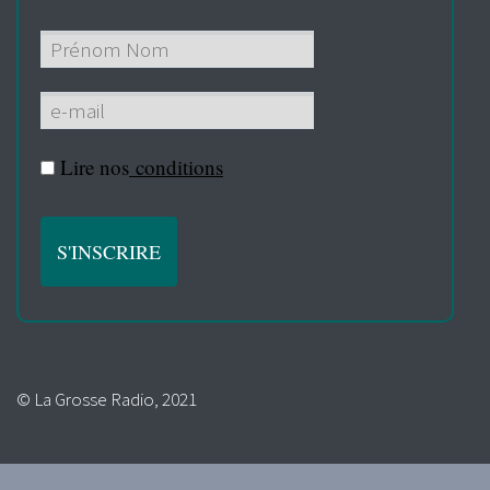
Lire nos
conditions
© La Grosse Radio, 2021