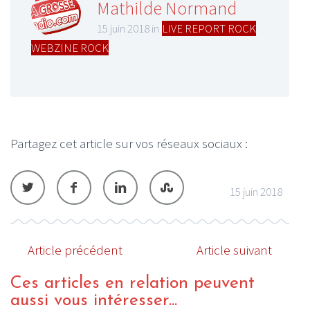
Mathilde Normand
15 juin 2018 in
LIVE REPORT ROCK
,
WEBZINE ROCK
Partagez cet article sur vos réseaux sociaux :
15 juin 2018
Article précédent
Article suivant
Ces articles en relation peuvent
aussi vous intéresser...