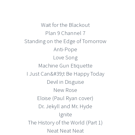
Wait for the Blackout
Plan 9 Channel 7
Standing on the Edge of Tomorrow
Anti-Pope
Love Song
Machine Gun Etiquette
I Just Can&#39;t Be Happy Today
Devil in Disguise
New Rose
Eloise (Paul Ryan cover)
Dr. Jekyll and Mr. Hyde
Ignite
The History of the World (Part 1)
Neat Neat Neat