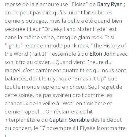
reprise de la glamoureuse "Eloise" de
Barry Ryan
;
on ne peut pas dire qu'ils lui ont fait subir les
derniers outrages, mais la belle a été quand bien
secouée ! Leur "Dr Jekyll and Mister Hyde" est
dans la même veine, presque glam rock. Et si
"Ignite" repart en mode punk rock, "The History of
the World (Part 1)" ressemble à du
Elton John
avec
son intro au clavier… Quand vient l'heure du
rappel, c'est carrément quatre titres qui nous sont
balancés, dont le mythique "Smash It Up" que
tout le monde reprend en chœur. Seul regret de
cette soirée, ne pas avoir eu droit comme les
chanceux de la veille à "Wot" en troisième et
dernier rappel… On réclamera ce hit
interplanétaire du
Captain Sensible
dès le début
du concert, le 17 novembre à l'Elysée Montmartre
!