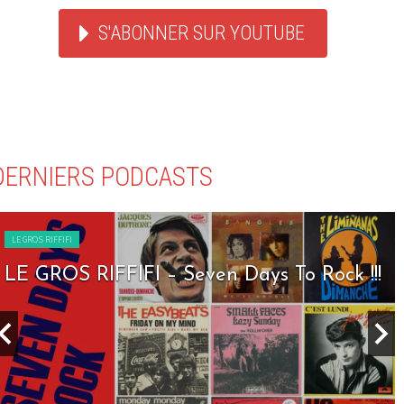
S'ABONNER SUR YOUTUBE
DERNIERS PODCASTS
LE GROS RIFFIFI
LE GROS RIFFIFI – Seven Days To Rock !!!