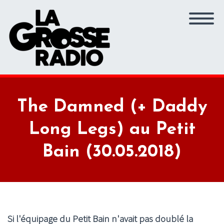
The Damned (+ Daddy
Long Legs) au Petit
Bain (30.05.2018)
Si l'équipage du Petit Bain n'avait pas doublé la