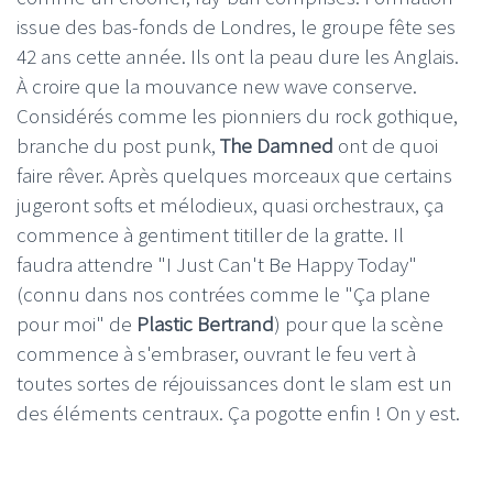
issue des bas-fonds de Londres, le groupe fête ses
42 ans cette année. Ils ont la peau dure les Anglais.
À croire que la mouvance new wave conserve.
Considérés comme les pionniers du rock gothique,
branche du post punk,
The Damned
ont de quoi
faire rêver. Après quelques morceaux que certains
jugeront softs et mélodieux, quasi orchestraux, ça
commence à gentiment titiller de la gratte. Il
faudra attendre "I Just Can't Be Happy Today"
(connu dans nos contrées comme le "Ça plane
pour moi" de
Plastic Bertrand
) pour que la scène
commence à s'embraser, ouvrant le feu vert à
toutes sortes de réjouissances dont le slam est un
des éléments centraux. Ça pogotte enfin ! On y est.