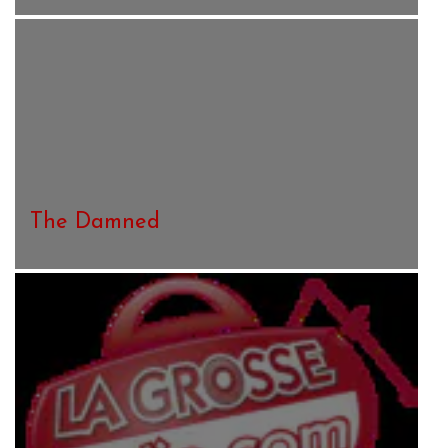
The Damned