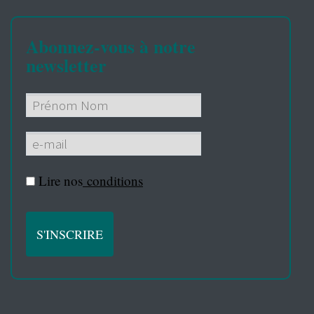
Abonnez-vous à notre
newsletter
Lire nos
conditions