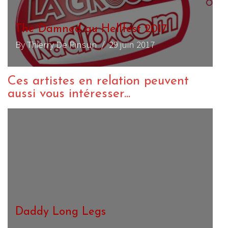
The Damned au Hellfest 2017
By Thierry De Pinsun
/ 29 juin 2017
Ces artistes en relation peuvent
aussi vous intéresser...
Daddy Long Legs