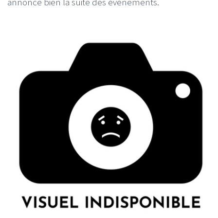
annonce bien la suite des événements.