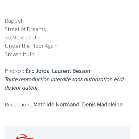
- - - -
Rappel
Street of Dreams
So Messed Up
Under the Floor Again
Smash It Up
Photos :
Éric Jorda
,
Laurent Besson
Toute reproduction interdite sans autorisation écrit
de leur auteur.
Rédaction :
Mathilde Normand
,
Denis Madeleine