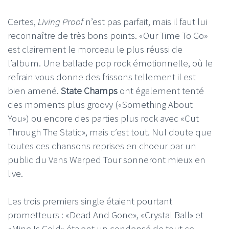
Certes,
Living Proof
n’est pas parfait, mais il faut lui
reconnaître de très bons points. «Our Time To Go»
est clairement le morceau le plus réussi de
l’album. Une ballade pop rock émotionnelle, où le
refrain vous donne des frissons tellement il est
bien amené.
State Champs
ont également tenté
des moments plus groovy («Something About
You») ou encore des parties plus rock avec «Cut
Through The Static», mais c’est tout. Nul doute que
toutes ces chansons reprises en choeur par un
public du Vans Warped Tour sonneront mieux en
live.
Les trois premiers single étaient pourtant
prometteurs : «Dead And Gone», «Crystal Ball» et
«Mine Is Gold» étaient un condensé de tout ce