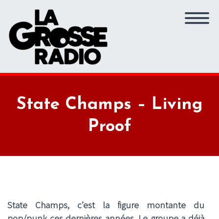
State Champs – Living
Proof
State Champs
, c’est la figure montante du
pop/punk ces dernières années. Le groupe a déjà