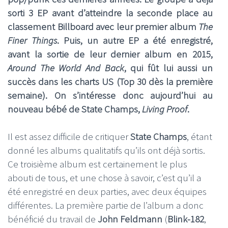
sorti 3 EP avant d’atteindre la seconde place au
classement Billboard avec leur premier album
The
Finer Things
. Puis, un autre EP a été enregistré,
avant la sortie de leur dernier album en 2015,
Around The World And Back
, qui fût lui aussi un
succès dans les charts US (Top 30 dès la première
semaine). On s’intéresse donc aujourd’hui au
nouveau bébé de
State Champs
,
Living Proof
.
Il est assez difficile de critiquer
State Champs
, étant
donné les albums qualitatifs qu’ils ont déjà sortis.
Ce troisième album est certainement le plus
abouti de tous, et une chose à savoir, c’est qu’il a
été enregistré en deux parties, avec deux équipes
différentes. La première partie de l’album a donc
bénéficié du travail de
John Feldmann
(
Blink-182
,