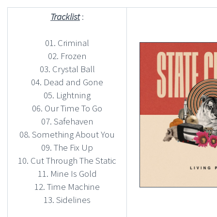
Tracklist
:
01. Criminal
02. Frozen
03. Crystal Ball
04. Dead and Gone
05. Lightning
06. Our Time To Go
07. Safehaven
08. Something About You
09. The Fix Up
10. Cut Through The Static
11. Mine Is Gold
12. Time Machine
13. Sidelines