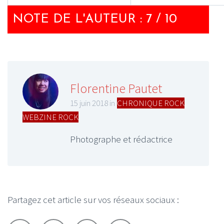
NOTE DE L'AUTEUR : 7 / 10
Florentine Pautet
15 juin 2018 in
CHRONIQUE ROCK
,
WEBZINE ROCK
Photographe et rédactrice
Partagez cet article sur vos réseaux sociaux :