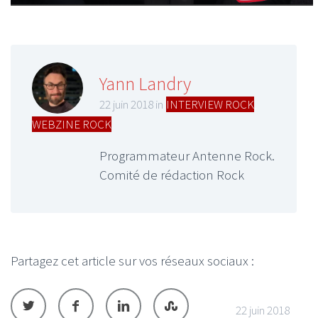
Yann Landry
22 juin 2018 in
INTERVIEW ROCK
,
WEBZINE ROCK
Programmateur Antenne Rock.
Comité de rédaction Rock
Partagez cet article sur vos réseaux sociaux :
22 juin 2018