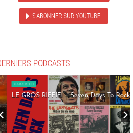
S'ABONNER SUR YOUTUBE
DERNIERS PODCASTS
LE GROS RIFFIFI
LE GROS RIFFIFI – Seven Days To Rock !!!