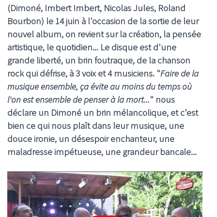
(
Dimoné
,
Imbert Imbert
,
Nicolas Jules, Roland
Bourbon
) le 14 juin à l'occasion de la sortie de leur
nouvel album, on revient sur la création, la pensée
artistique, le quotidien... Le disque est d'une
grande liberté, un brin foutraque, de la chanson
rock qui défrise, à 3 voix et 4 musiciens. "
Faire de la
musique ensemble, ça évite au moins du temps où
l'on est ensemble de penser à la mort...
" nous
déclare un
Dimoné
un brin mélancolique, et c'est
bien ce qui nous plaît dans leur musique, une
douce ironie, un désespoir enchanteur, une
maladresse impétueuse, une grandeur bancale...