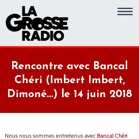
Rencontre avec Bancal
Chéri (Imbert Imbert,
Dimoné…) le 14 juin 2018
Nous nous sommes entretenus avec
Bancal Chéri