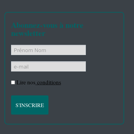
Abonnez-vous à notre
newsletter
Lire nos
conditions