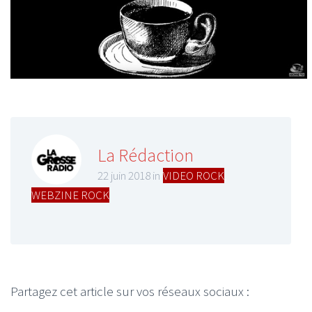
La Rédaction
22 juin 2018 in
VIDEO ROCK
,
WEBZINE ROCK
Partagez cet article sur vos réseaux sociaux :