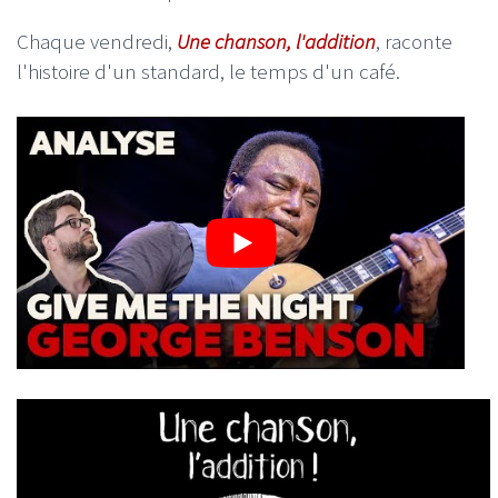
Chaque vendredi,
Une chanson, l'addition
, raconte
l'histoire d'un standard, le temps d'un café.