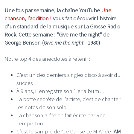
Une fois par semaine, la chaîne YouTube
Une
chanson, l’addition !
vous fait découvrir l'histoire
d'un standard de la musique sur La Grosse Radio
Rock. Cette semaine : "Give me the night" de
George Benson (
Give me the night
- 1980)
Notre top 4 des anecdotes à retenir :
C’est un des derniers singles disco à avoir du
succès
À 9 ans, il enregistre son 1 er album…
La botte secrète de l’artiste, c’est de chanter
les notes de son solo
La chanson a été en fait écrite par Rod
Temperton
C’est le sample de “Je Danse Le MIA“ de
IAM