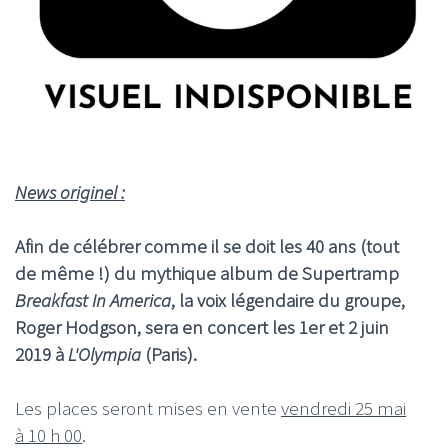
News originel :
Afin de célébrer comme il se doit les 40 ans (tout
de même !) du mythique album de Supertramp
Breakfast In America
, la voix légendaire du groupe,
Roger Hodgson, sera en concert les 1er et 2 juin
2019 à
L'Olympia
(Paris).
Les places seront mises en vente
vendredi 25 mai
à 10 h 00
.