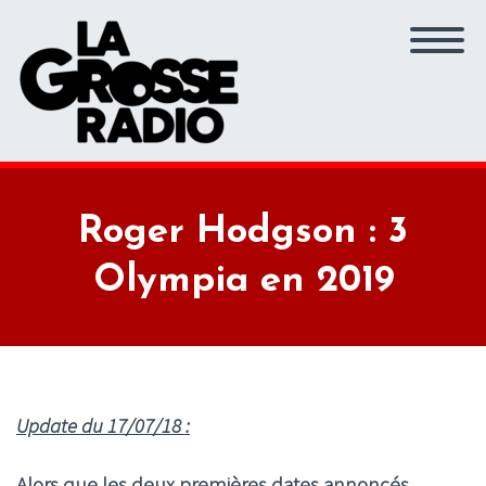
Roger Hodgson : 3
Olympia en 2019
Update du 17/07/18 :
Alors que les deux premières dates annoncés