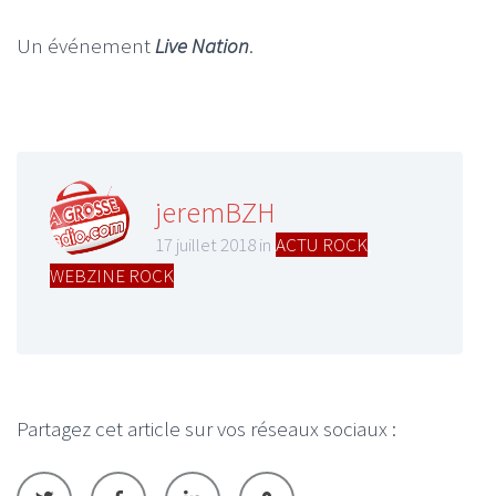
Un événement
Live Nation
.
jeremBZH
17 juillet 2018 in
ACTU ROCK
,
WEBZINE ROCK
Partagez cet article sur vos réseaux sociaux :