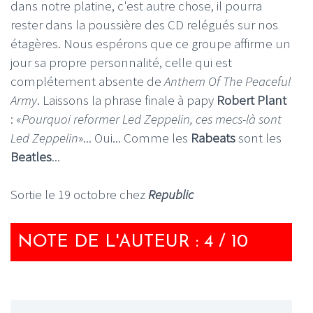
dans notre platine, c'est autre chose, il pourra
rester dans la poussière des CD relégués sur nos
étagères. Nous espérons que ce groupe affirme un
jour sa propre personnalité, celle qui est
complétement absente de
Anthem Of The Peaceful
Army
. Laissons la phrase finale à papy
Robert Plant
: «
Pourquoi reformer Led Zeppelin, ces mecs-là sont
Led Zeppelin
»... Oui... Comme les
Rabeats
sont les
Beatles
...
Sortie le 19 octobre chez
Republic
NOTE DE L'AUTEUR : 4 / 10