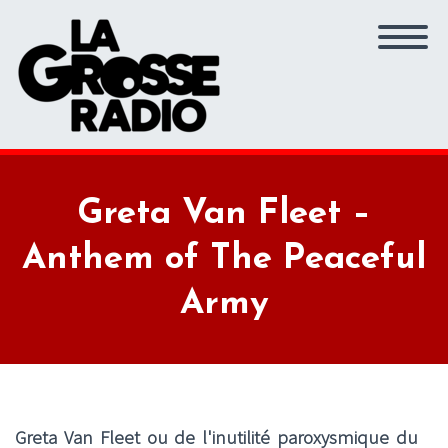
Greta Van Fleet –
Anthem of The Peaceful
Army
Greta Van Fleet ou de l'inutilité paroxysmique du