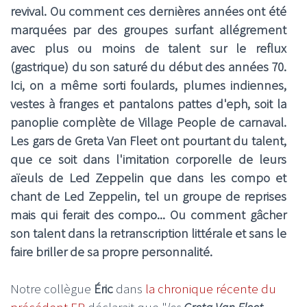
revival. Ou comment ces dernières années ont été
marquées par des groupes surfant allégrement
avec plus ou moins de talent sur le reflux
(gastrique) du son saturé du début des années 70.
Ici, on a même sorti foulards, plumes indiennes,
vestes à franges et pantalons pattes d'eph, soit la
panoplie complète de Village People de carnaval.
Les gars de Greta Van Fleet ont pourtant du talent,
que ce soit dans l'imitation corporelle de leurs
aïeuls de Led Zeppelin que dans les compo et
chant de Led Zeppelin, tel un groupe de reprises
mais qui ferait des compo... Ou comment gâcher
son talent dans la retranscription littérale et sans le
faire briller de sa propre personnalité.
Notre collègue
Éric
dans
la chronique récente du
précédent EP
déclarait que "
les
Greta Van Fleet