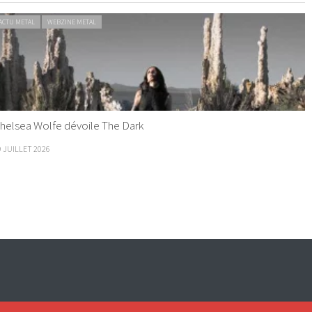
ACTU METAL
WEBZINE METAL
helsea Wolfe dévoile The Dark
9 JUILLET 2026