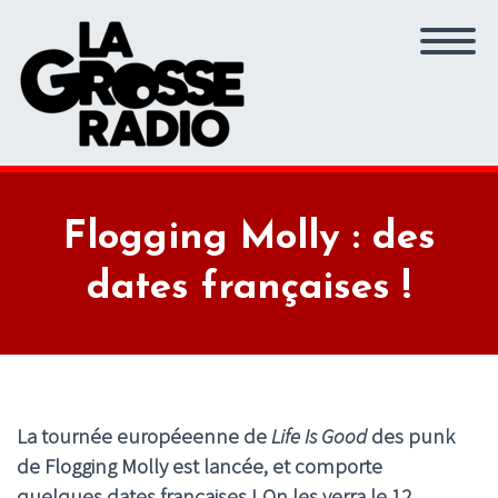
Flogging Molly : des
dates françaises !
La tournée européeenne de
Life Is Good
des punk
de Flogging Molly est lancée, et comporte
quelques dates françaises ! On les verra le 12