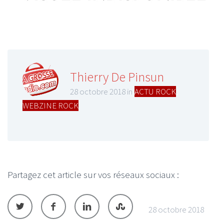
Thierry De Pinsun
28 octobre 2018 in
ACTU ROCK
,
WEBZINE ROCK
Partagez cet article sur vos réseaux sociaux :
28 octobre 2018