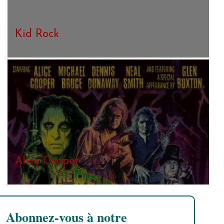
Kid Rock
Alice Cooper
Abonnez-vous à notre