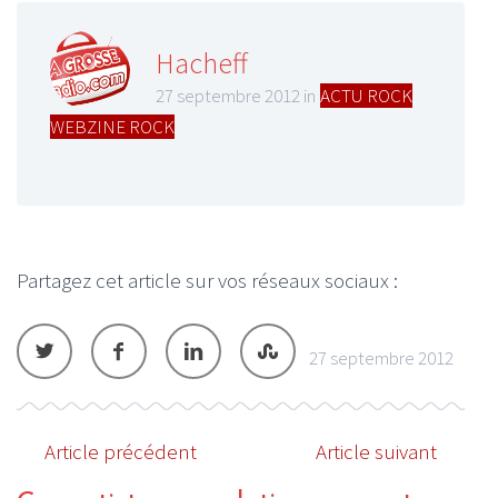
Hacheff
27 septembre 2012 in
ACTU ROCK
,
WEBZINE ROCK
Partagez cet article sur vos réseaux sociaux :
27 septembre 2012
Article précédent
Article suivant