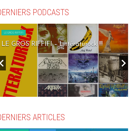
DERNIERS PODCASTS
LE GROS RIFFIFI
LE GROS RIFFIFI – Seven Days To Rock !!!
DERNIERS ARTICLES