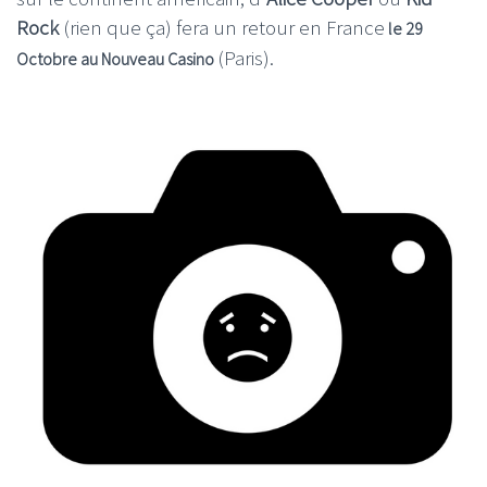
Rock
(rien que ça) fera un retour en France
le 29
(Paris).
Octobre au Nouveau Casino