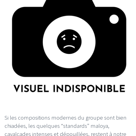
Si les compositions modernes du groupe sont bien
chiadées, les quelques “standards” maloya,
cavalcades intenses et dépouillées, restent à notre