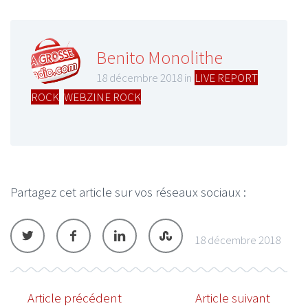
Benito Monolithe
18 décembre 2018 in
LIVE REPORT
ROCK
,
WEBZINE ROCK
Partagez cet article sur vos réseaux sociaux :
18 décembre 2018
Article précédent
Article suivant