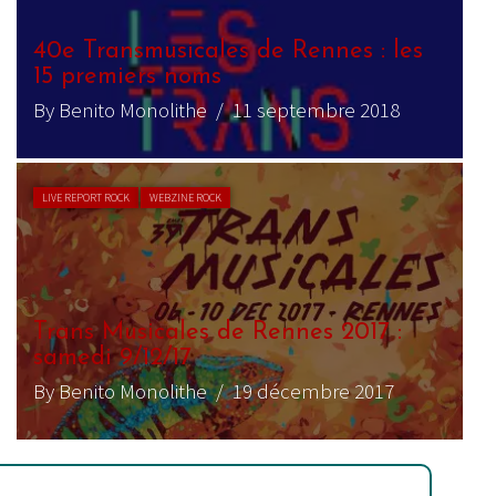
40e Transmusicales de Rennes : les
15 premiers noms
By Benito Monolithe
/ 11 septembre 2018
LIVE REPORT ROCK
WEBZINE ROCK
Trans Musicales de Rennes 2017 :
samedi 9/12/17
By Benito Monolithe
/ 19 décembre 2017