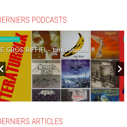
DERNIERS PODCASTS
LE GROS RIFFIFI
LE GROS RIFFIFI – Seven Days To Rock !!!
DERNIERS ARTICLES