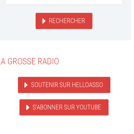
RECHERCHER
LA GROSSE RADIO
SOUTENIR SUR HELLOASSO
S'ABONNER SUR YOUTUBE