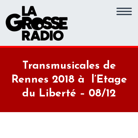
Transmusicales de
Rennes 2018 à l’Etage
du Liberté – 08/12