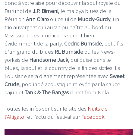
donc à votre aise pour découvrir la soul royale du
Burundi de
J.P. Bimeni,
le maloya blues de la
Réunion
Ann O’aro
ou celui de
Muddy-Gurdy
, un
trio auvergnat qui aurait pu naître au bord du
Mississippi. Les américains seront bien
évidemment de la party.
Cedric Burnside
, petit-fils
d’un grand du blues
RL Burnside
ou les News-
yorkais de
Handsome Jack,
qui puise dans le
blues, la soul et la country de la fin des sixties. La
Louisiane sera dignement représentée avec
Sweet
Crude,
pop-indé acoustique relevée par la sauce
cajun et
Tank & The Bangas
direct from Nola.
Toutes les infos sont sur le site des
Nuits de
l’Alligator
et l’actu du festival sur
Facebook.