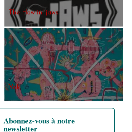
The Howlin’ jaws
Yak
Abonnez-vous à notre
newsletter