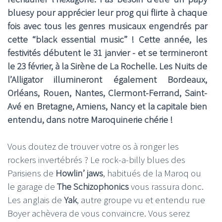
bluesy pour apprécier leur prog qui flirte à chaque
fois avec tous les genres musicaux engendrés par
cette “black essential music” ! Cette année, les
festivités débutent le 31 janvier - et se termineront
le 23 février, à la Sirène de La Rochelle. Les Nuits de
l’Alligator illumineront également Bordeaux,
Orléans, Rouen, Nantes, Clermont-Ferrand, Saint-
Avé en Bretagne, Amiens, Nancy et la capitale bien
entendu, dans notre Maroquinerie chérie !
Vous doutez de trouver votre os à ronger les
rockers invertébrés ? Le rock-a-billy blues des
Parisiens de
Howlin’ jaws
, habitués de la Maroq ou
le garage de
The Schizophonics
vous rassura donc.
Les anglais de
Yak
, autre groupe vu et entendu rue
Boyer achèvera de vous convaincre. Vous serez