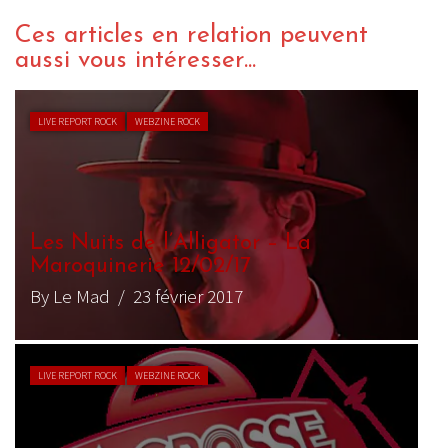
Ces articles en relation peuvent
aussi vous intéresser...
LIVE REPORT ROCK
WEBZINE ROCK
Festival Nuits de l’Alligator 2018 –
11/02
By Le Mad
/ 17 février 2018
LIVE REPORT ROCK
WEBZINE ROCK