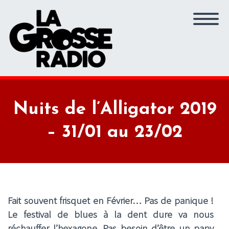
Nuits de l’Alligator 2019
– 31/01 au 23/02
Fait souvent frisquet en Février… Pas de panique !
Le festival de blues à la dent dure va nous
réchauffer l’hexagone. Pas besoin d’être un papy