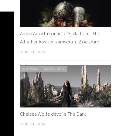
Amon Amarth sonne le Gjallarhorn : The
Allfather Awakens arrivera le 2 octobre
30 JUILLET 2026
ACTU METAL
WEBZINE METAL
Chelsea Wolfe dévoile The Dark
29 JUILLET 2026