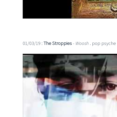
01/03/19 :
The Stroppies
-
Woosh
. pop psyche