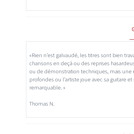
_
«Rien n’est galvaudé, les titres sont bien tra
chansons en deçà ou des reprises hasardeus
ou de démonstration techniques, mais une 
profondes ou l’artiste joue avec sa guitare et
remarquable. »
Thomas N.