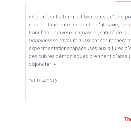
« Ce présent album est bien plus qu'une p
momentané, une recherche d'ataraxie, bien au 
tranchant, nerveux, carnassier, saturé de pu
Happiness
se savoure aussi par ses recherch
expérimentations tapageuses aux allures d'
des cuivres démoniaques prennent d'assaut l
disjoncter .»
Yann Landry
Th