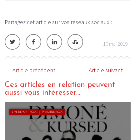
Partagez cet article sur vos réseaux sociaux :
10 mai 2019
Article précédent
Article suivant
Ces articles en relation peuvent
aussi vous intéresser...
LIVE REPORT ROCK
WEBZINE ROCK