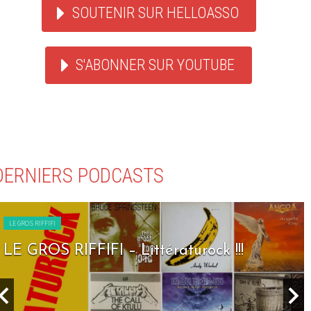
SOUTENIR SUR HELLOASSO
S'ABONNER SUR YOUTUBE
DERNIERS PODCASTS
LE GROS RIFFIFI
LE GROS RIFFIFI – Seven Days To Rock !!!