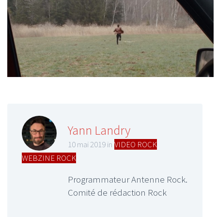
Yann Landry
10 mai 2019 in
VIDEO ROCK
,
WEBZINE ROCK
Programmateur Antenne Rock.
Comité de rédaction Rock