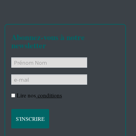
Abonnez-vous à notre
newsletter
Lire nos
conditions