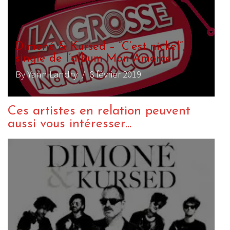
Dimoné & Kursed – “C’est nickel”,
single de l’album Mon Amorce
By Yann Landry
/ 8 février 2019
Ces artistes en relation peuvent
aussi vous intéresser...