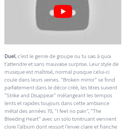
Duel
, c’est le genre de groupe ou tu sais à quoi
t’attendre et sans mauvaise surprise. Leur style de
musique est maîtrisé, normal puisque celui-ci
coule dans leurs veines. "Broken mirror" se fond
parfaitement dans le décor créé, les titres suivent
"Strike and Disappear" mélangeant les tempos
lents et rapides toujours dans cette ambiance
métal des années 70, "I feel no pain", "The
Bleeding Heart" avec un solo tonitruant viennent
clore l’album dont ressort l’envie claire et franche