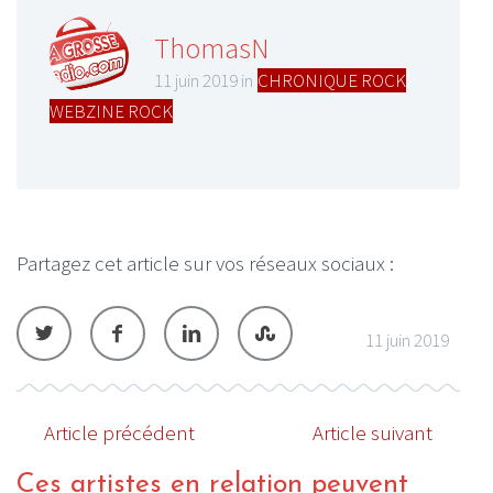
ThomasN
11 juin 2019 in
CHRONIQUE ROCK
,
WEBZINE ROCK
Partagez cet article sur vos réseaux sociaux :
11 juin 2019
Article précédent
Article suivant
Ces artistes en relation peuvent