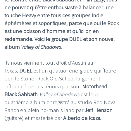
ne pouvez qu’être enthousiaste à balancer une
touche Heavy entre tous ces groupes Indie
éphémères et soporifiques, parce que oui le Rock
est une boisson d’homme et qu’ici on en
redemande. Voici le groupe
DUEL
et son nouvel
album
Valley of Shadows.
Ils nous viennent tout droit d’Austin au
Texas,
DUEL
est un quatuor énergique qui fleure
bon le Stoner Rock Old School largement
influencé par les ténors que sont
Motörhead
et
Black Sabbath
.
Valley of Shadows
est leur
quatrième album enregistré au studio Red Nova
Ranch en plein no-man's land par
Jeff Henson
(guitare) et masterisé par
Alberto de Icaza
.