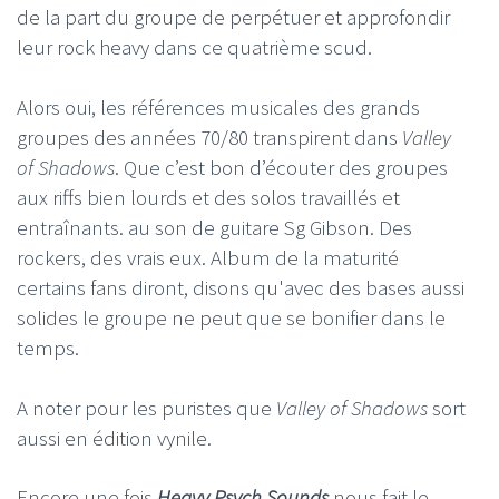
de la part du groupe de perpétuer et approfondir
leur rock heavy dans ce quatrième scud.
Alors oui, les références musicales des grands
groupes des années 70/80 transpirent dans
Valley
of Shadows
. Que c’est bon d’écouter des groupes
aux riffs bien lourds et des solos travaillés et
entraînants. au son de guitare Sg Gibson. Des
rockers, des vrais eux. Album de la maturité
certains fans diront, disons qu'avec des bases aussi
solides le groupe ne peut que se bonifier dans le
temps.
A noter pour les puristes que
Valley of Shadows
sort
aussi en édition vynile.
Encore une fois
Heavy Psych Sounds
nous fait le