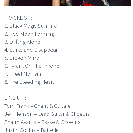
TRACKLIST
:
1. Black Magic Summer
2. Red Moon Forming
3. Drifting Alone
4. Strike and Disappear
5. Broken Mirror
6. Tyrant On The Throne
7. I Feel No Pain
8. The Bleeding Heart
LINE UP
:
Tom Frank – Chant & Guitare
Jeff Henson – Lead Guitar & Choeurs
Shaun Avants – Basse & Choeurs
Justin Collins – Batterie