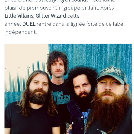
plaisir de promouvoir un groupe brillant. Après
Little Villains
,
Glitter Wizard
cette
année,
DUEL
rentre dans la lignée forte de ce label
indépendant.