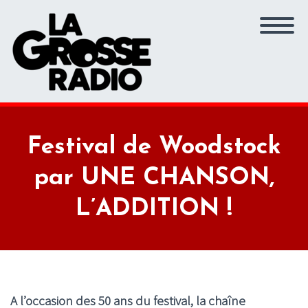
Festival de Woodstock
par UNE CHANSON,
L’ADDITION !
A l’occasion des 50 ans du festival, la chaîne