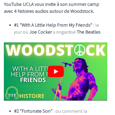
YouTube UCLA vous invite à son summer camp
avec 4 histoires audios autour de Woodstock.
#1 “With A Little Help From My Friends“
: le
jour où
Joe Cocker
a ringardisé
The Beatles
#2 “Fortunate Son“
: ou comment la