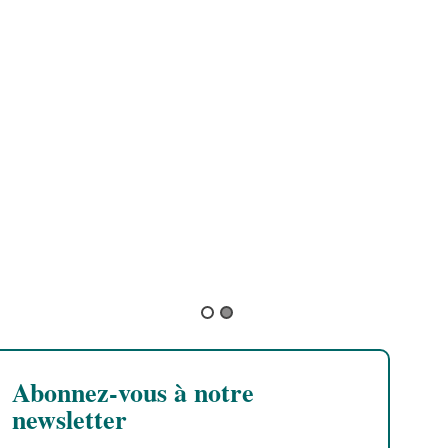
Creedence Clearwater Revival
Jimi Hendrix
Abonnez-vous à notre
newsletter