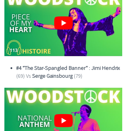
#4 “The Star-Spangled Banner“
:
Jimi Hendrix
(69) Vs
Serge Gainsbourg
(79)