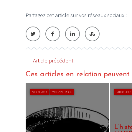
Partagez cet article sur vos réseaux sociaux :
Article précédent
Ces articles en relation peuvent a
VIDEO ROCK
WEBZINE ROCK
VIDEO ROCK
L’his