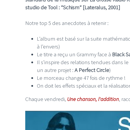
studio de Tool : “Schism“ [Lateralus, 2001]
Notre top 5 des anecdotes à retenir :
L’album est basé sur la suite mathématiq
à l’envers)
Le titre a reçu un Grammy face à
Black S
Il s’inspire des relations tendues dans 
un autre projet :
A Perfect Circle
)
Le morceau change 47 fois de rythme !
On doit les effets spéciaux et la réalisati
Chaque vendredi,
Une chanson, l'addition
, rac