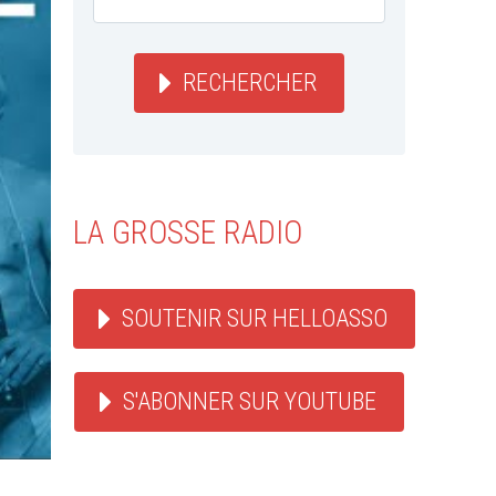
RECHERCHER
LA GROSSE RADIO
SOUTENIR SUR HELLOASSO
S'ABONNER SUR YOUTUBE