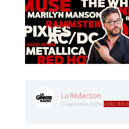
LE GROS RIFFIFI
LE GROS RIFFIFI –
Christmas Riffifi 2025 !!!
La Rédaction
13 septembre 2019 in
VIDEO ROCK