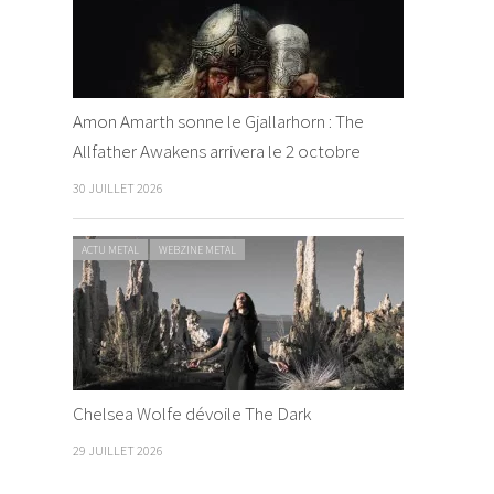
Amon Amarth sonne le Gjallarhorn : The
Allfather Awakens arrivera le 2 octobre
30 JUILLET 2026
ACTU METAL
WEBZINE METAL
Chelsea Wolfe dévoile The Dark
29 JUILLET 2026