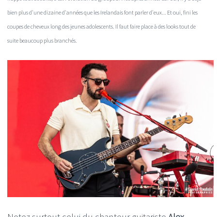
bien plus d'une dizaine d'années que les Irelandais font parler d'eux... Et oui, fini les
coupes de cheveux long des jeunes adolescents. Il faut faire place à des looks tout de
suite beaucoup plus branchés.
Notez surtout celui du chanteur guitariste
Alex