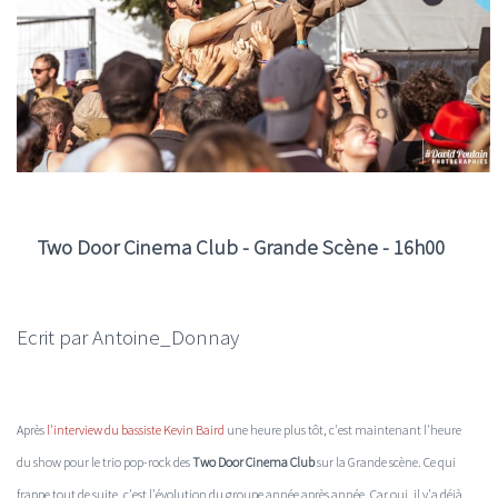
Two Door Cinema Club - Grande Scène - 16h00
Ecrit par Antoine_Donnay
Après
l'interview du bassiste Kevin Baird
une heure plus tôt, c'est maintenant l'heure
du show pour le trio pop-rock des
Two Door Cinema Club
sur la Grande scène. Ce qui
frappe tout de suite, c'est l'évolution du groupe année après année. Car oui, il y'a déjà