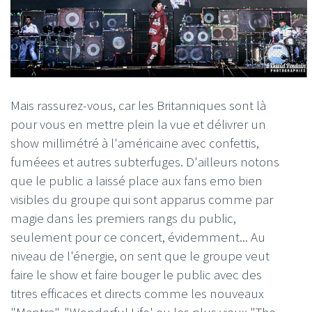
Mais rassurez-vous, car les Britanniques sont là
pour vous en mettre plein la vue et délivrer un
show millimétré à l'américaine avec confettis,
fuméees et autres subterfuges. D'ailleurs notons
que le public a laissé place aux fans emo bien
visibles du groupe qui sont apparus comme par
magie dans les premiers rangs du public,
seulement pour ce concert, évidemment... Au
niveau de l'énergie, on sent que le groupe veut
faire le show et faire bouger le public avec des
titres efficaces et directs comme les nouveaux
"Mantra", "Wonderful Life' ou les plus vieux "The