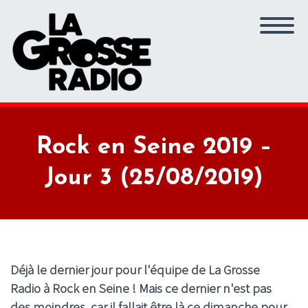
Rock en Seine 2019 –
Jour 3 (25/08/2019)
Déjà le dernier jour pour l'équipe de La Grosse
Radio à Rock en Seine ! Mais ce dernier n'est pas
des moindres, car il fallait être là ce dimanche pour