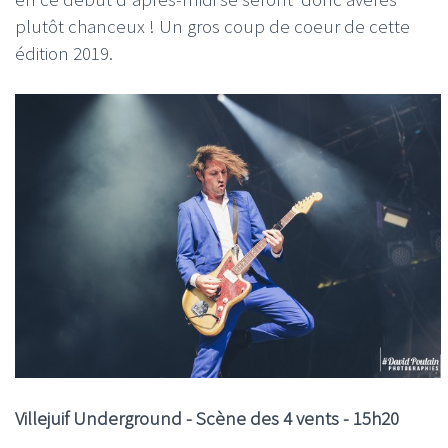
plutôt chanceux ! Un gros coup de coeur de cette
édition 2019.
Villejuif Underground -
Scène des 4 vents - 15h20