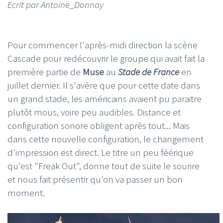
Ecrit par Antoine_Donnay
Pour commencer l'après-midi direction la scène
Cascade pour redécouvrir le groupe qui avait fait la
première partie de
Muse
au
Stade de France
en
juillet dernier. Il s'avère que pour cette date dans
un grand stade, les américains avaient pu paraitre
plutôt mous, voire peu audibles. Distance et
configuration sonore obligent après tout... Mais
dans cette nouvelle configuration, le changement
d'impression est direct. Le titre un peu féérique
qu'est "Freak Out", donne tout de suite le sourire
et nous fait présentir qu'on va passer un bon
moment.