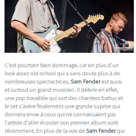
C'est pourtant bien dommage, car en plus d'un
look assez old-school qui a sans doute plus à de
nombreuses spectactrices,
Sam Fender
est aussi
et surtout un grand musicien. Il délivre en effet,
une pop travaillée qui sort des chantiers battus et
le set s'avère finalement une grande suprise qui
donnera envie à ceux qui ne connaissaient pas
l'artiste d'aller écouter son premier album sorti
récemment. En plus de la voix de
Sam Fender
qui