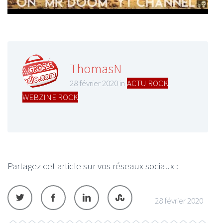
ThomasN
28 février 2020 in
ACTU ROCK
,
WEBZINE ROCK
Partagez cet article sur vos réseaux sociaux :
28 février 2020