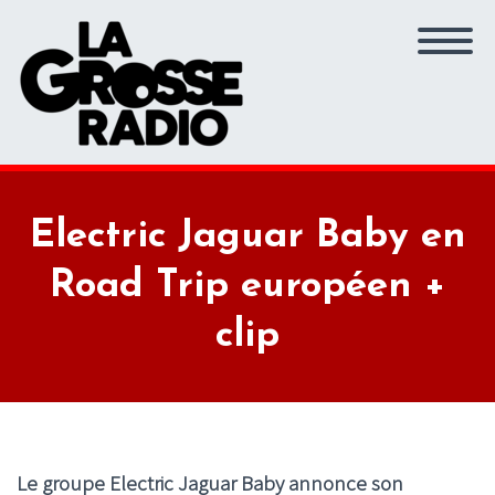
Electric Jaguar Baby en
Road Trip européen +
clip
Le groupe Electric Jaguar Baby annonce son