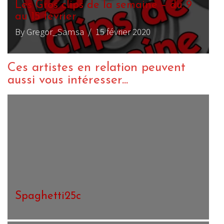
Les Gros clips de la semaine – du 9
au 15 février
By Gregor_Samsa
/ 15 février 2020
Ces artistes en relation peuvent
aussi vous intéresser...
Cathedrale