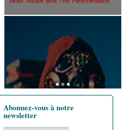
B
Abonnez-vous à notre
newsletter