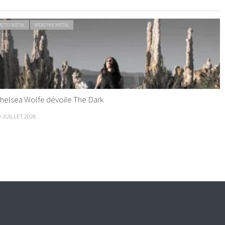
ACTU METAL
WEBZINE METAL
helsea Wolfe dévoile The Dark
9 JUILLET 2026