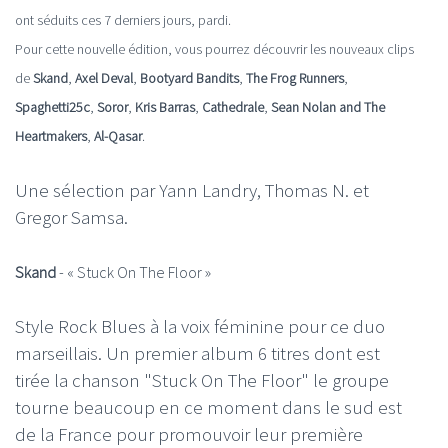
ont séduits ces 7 derniers jours, pardi.
Pour cette nouvelle édition, vous pourrez découvrir les nouveaux clips
de
Skand
,
Axel Deval
,
Bootyard Bandits
,
The Frog Runners
,
Spaghetti25c
,
Soror
,
Kris Barras
,
Cathedrale
,
Sean Nolan and The
Heartmakers
,
Al-Qasar
.
Une sélection par Yann Landry, Thomas N. et
Gregor Samsa.
Skand
- «
Stuck On The Floor
»
Style Rock Blues à la voix féminine pour ce duo
marseillais. Un premier album 6 titres dont est
tirée la chanson "Stuck On The Floor" le groupe
tourne beaucoup en ce moment dans le sud est
de la France pour promouvoir leur première