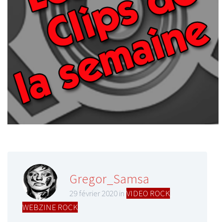
Gregor_Samsa
29 février 2020 in
VIDEO ROCK
,
WEBZINE ROCK