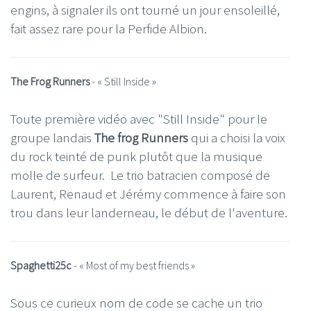
engins, à signaler ils ont tourné un jour ensoleillé,
fait assez rare pour la Perfide Albion.
The Frog Runners
- «
Still Inside
»
Toute première vidéo avec "Still Inside" pour le
groupe landais
The frog Runners
qui a choisi la voix
du rock teinté de punk plutôt que la musique
molle de surfeur. Le trio batracien composé de
Laurent, Renaud et Jérémy commence à faire son
trou dans leur landerneau, le début de l'aventure.
Spaghetti25c
- « Most of my best friends »
Sous ce curieux nom de code se cache un trio