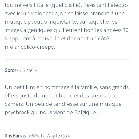
tourné vers l'Italie (quel cliché). Revisitant l'électro
avec ici un violoncelle, on se laisse prendre à une
musique pseudo-inquiétante, sur laquelle les
images argentiques qui fleurent bon les années 70
s'appuient à merveille et donnent un côté
mélancolico-creepy.
Soror
- « Sister »
Un petit film en hommage à la famille, sans grands
effets, juste du noir et blanc et des sœurs face
caméra. Un peu de tendresse sur une musique
psychrock qui nous vient de Belgique.
Kris Barras
- « What a Way to Go »