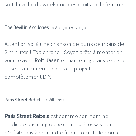
sorti la veille du week end des droits de la femme.
The Devil in Miss Jones
- «
Are you Ready
»
Attention voilà une chanson de punk de moins de
2 minutes ! Top chrono ! Soyez prêts à monter en
voiture avec
Rolf Kaser
le chanteur guitariste suisse
et seul animateur de ce side project
complètement DIY.
Paris Street Rebels
- «
Villains
»
Paris Street Rebels
est comme son nom ne
l'indique pas un groupe de rock écossais qui
n'hésite pas à reprendre à son compte le nom de