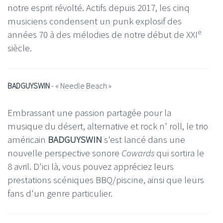
notre esprit révolté. Actifs depuis 2017, les cinq
musiciens condensent un punk explosif des
e
années 70 à des mélodies de notre début de XXI
siècle.
BADGUYSWIN
- «
Needle Beach
»
Embrassant une passion partagée pour la
musique du désert, alternative et rock n' roll, le trio
américain
BADGUYSWIN
s'est lancé dans une
nouvelle perspective sonore
Cowards
qui sortira le
8 avril. D'ici là, vous pouvez appréciez leurs
prestations scéniques BBQ/piscine, ainsi que leurs
fans d'un genre particulier.