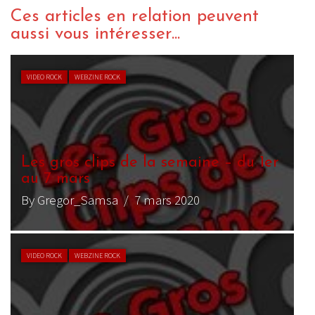
Ces articles en relation peuvent
aussi vous intéresser...
VIDEO ROCK
WEBZINE ROCK
Les gros clips de la semaine – du 1er
au 7 mars
By Gregor_Samsa
/ 7 mars 2020
VIDEO ROCK
WEBZINE ROCK