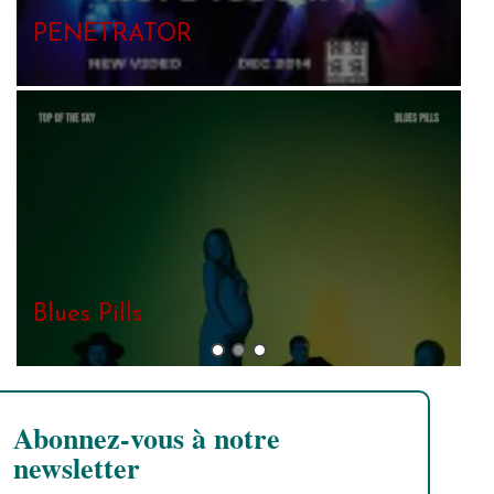
T
Abonnez-vous à notre
newsletter