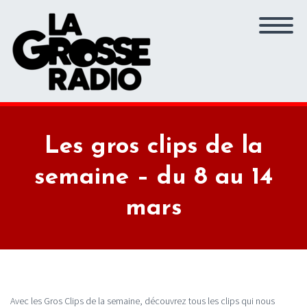
Les gros clips de la
semaine – du 8 au 14
mars
Avec les Gros Clips de la semaine, découvrez tous les clips qui nous