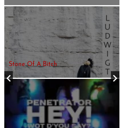
Bebly