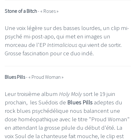
Stone of a Bitch
- « Roses »
Une voix légère sur des basses lourdes, un clip mi-
psyché mi-post-apo, qui met en images un
morceau de l'EP
Intimalicious
qui vient de sortir.
Grosse fascination pour ce duo indé.
Blues Pills
- «
Proud Woman
»
Leur troisième album
Holy Moly
sort le 19 juin
prochain, les Suédois de
Blues Pills
adeptes du
rock blues psychédélique nous balancent une
dose homéopathique avec le titre "Proud Woman"
en attendant la grosse pilule du début d'été. La
voix Soul de la chanteuse fait mouche, le clip est