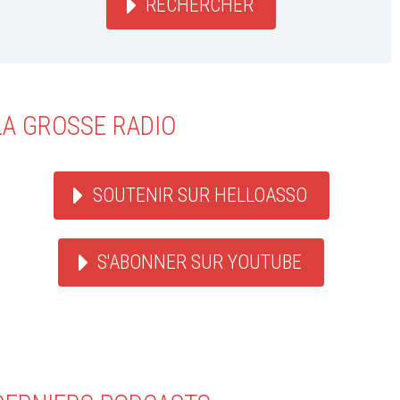
RECHERCHER
LA GROSSE RADIO
SOUTENIR SUR HELLOASSO
S'ABONNER SUR YOUTUBE