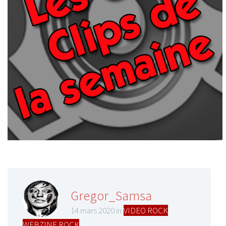
Gregor_Samsa
14 mars 2020 in
VIDEO ROCK
,
WEBZINE ROCK