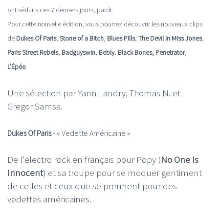
ont séduits ces 7 derniers jours, pardi.
Pour cette nouvelle édition, vous pourrez découvrir les nouveaux clips
de
Dukes Of Paris
,
Stone of a Bitch
,
Blues Pills
,
The Devil in Miss Jones
,
Paris Street Rebels
,
Badguyswin
,
Bebly
,
Black Bones,
Penetrator
,
L'Épée
.
Une sélection par Yann Landry, Thomas N. et
Gregor Samsa.
Dukes Of Paris
- « Vedette Américaine »
De l'electro rock en français pour Popy (
No One Is
Innocent
) et sa troupe pour se moquer gentiment
de celles et ceux que se prennent pour des
vedettes américaines.