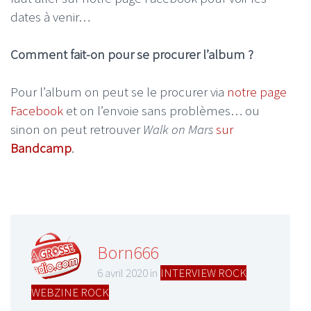
dates à venir…
Comment fait-on pour se procurer l’album ?
Pour l’album on peut se le procurer via
notre page
Facebook
et on l’envoie sans problèmes… ou
sinon on peut retrouver
Walk on Mars
sur
Bandcamp
.
Born666
6 avril 2020 in
INTERVIEW ROCK
,
WEBZINE ROCK