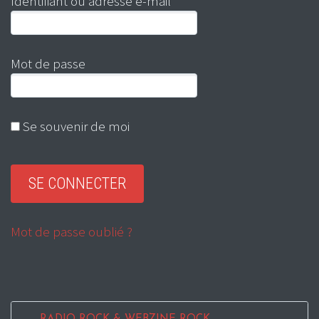
Identifiant ou adresse e-mail
Mot de passe
Se souvenir de moi
Mot de passe oublié ?