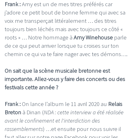
Frank :
Amy est un de mes titres préférés car
j’adore ce petit bout de bonne femme qui avec sa
voix me transperçait littéralement … des titres
toujours bien léchés mais avec toujours ce côté «
roots » … Notre hommage à
Amy Winehouse
parle
de ce qui peut arriver lorsque tu croises sur ton
chemin ce qui va te faire nager avec tes démons….
On sait que la scène musicale bretonne est
importante. Allez-vous y faire des concerts ou des
festivals cette année ?
Frank :
On lance l’album le 11 avril 2020 au
Relais
Breton
à Dinan (
NDA : cette interview a été réalisée
avant le confinement et l'interdiction des
rassemblements
) …et ensuite pour nous suivre il
faut aller sur notre page Facebook pour voir les