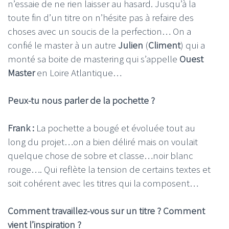
n’essaie de ne rien laisser au hasard. Jusqu’à la
toute fin d’un titre on n’hésite pas à refaire des
choses avec un soucis de la perfection… On a
confié le master à un autre
Julien
(
Climent
) qui a
monté sa boite de mastering qui s’appelle
Ouest
Master
en Loire Atlantique…
Peux-tu nous parler de la pochette ?
Frank :
La pochette a bougé et évoluée tout au
long du projet…on a bien déliré mais on voulait
quelque chose de sobre et classe…noir blanc
rouge…. Qui reflète la tension de certains textes et
soit cohérent avec les titres qui la composent…
Comment travaillez-vous sur un titre ? Comment
vient l’inspiration ?