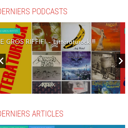
DERNIERS PODCASTS
LE GROS RIFFIFI
LE GROS RIFFIFI – Seven Days To Rock !!!
DERNIERS ARTICLES