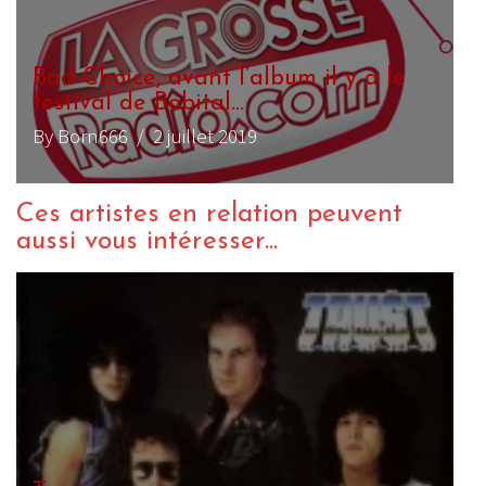
Bad Choice, avant l’album il y a le
festival de Bobital…
By Born666
/ 2 juillet 2019
Ces artistes en relation peuvent
aussi vous intéresser...