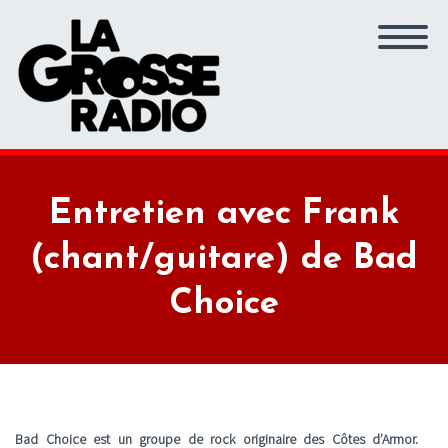
Entretien avec Frank
(chant/guitare) de Bad
Choice
Bad Choice est un groupe de rock originaire des Côtes d’Armor.