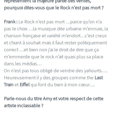
représentent la majeure partie des ventes,
pourquoi dites-vous que le Rock n’est pas mort ?
Frank :
Le Rock n’est pas mort …parce qu’on n’a
pas le choix …la musique dite urbaine m’ennuie, la
chanson française et variété m’endort…c’est creux
et chiant à souhait mais il faut rester politiquement
correct …et bien non j’ai le droit de dire que ça
m’emmerde que le rock n’ait quasi plus sa place
dans les médias…
On n’est pas tous obligé de vendre des yahourts….
Heureusement il y des groupes comme the
Last
Train
et
Eiffel
qui font du bien à mon cœur….
Parle-nous du titre Amy et votre respect de cette
artiste inclassable ?