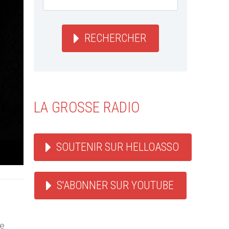
RECHERCHER
LA GROSSE RADIO
SOUTENIR SUR HELLOASSO
S'ABONNER SUR YOUTUBE
e