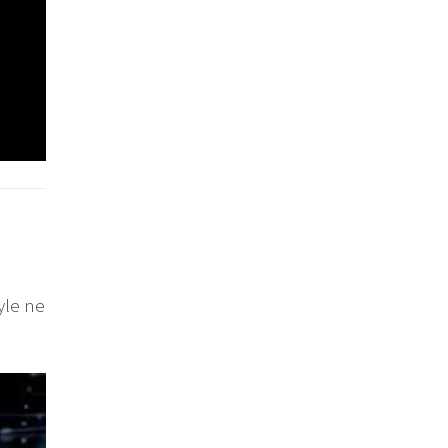
yle ne