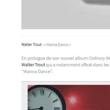
Walter Trout
- «
Wanna Dance
»
En prologue de son nouvel album
Ordinary M
Walter Trout
qui a notamment officié dans le
"Wanna Dance".