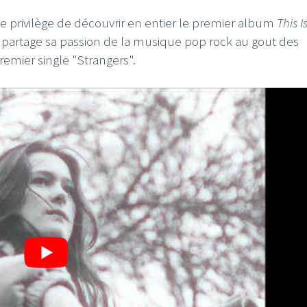
e privilège de découvrir en entier le premier album
This 
e, partage sa passion de la musique pop rock au gout des
remier single "Strangers".