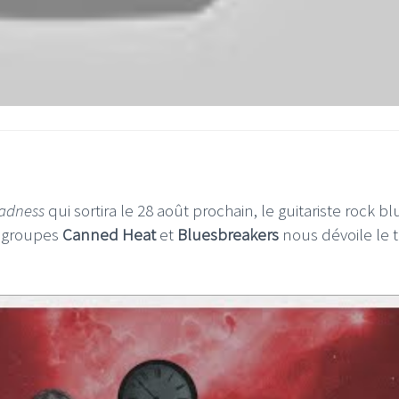
adness
qui sortira le 28 août prochain, le guitariste rock bl
s groupes
Canned Heat
et
Bluesbreakers
nous dévoile le t