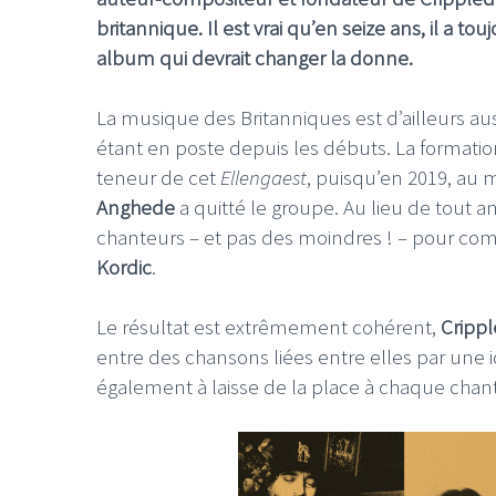
britannique. Il est vrai qu’en seize ans, il a tou
album qui devrait changer la donne.
La musique des Britanniques est d’ailleurs a
étant en poste depuis les débuts. La format
teneur de cet
Ellengaest
, puisqu’en 2019, au 
Anghede
a quitté le groupe. Au lieu de tout a
chanteurs – et pas des moindres ! – pour compl
Kordic
.
Le résultat est extrêmement cohérent,
Crippl
entre des chansons liées entre elles par une
également à laisse de la place à chaque chante