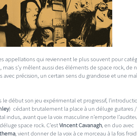
es appellations qui reviennent le plus souvent pour catég
i, mais s’y mêlent aussi des éléments de space rock, de 
s avec précision, un certain sens du grandiose et une maî
s le début son jeu expérimental et progressif, l’introductio
nley
) cédant brutalement la place à un déluge guitares /
etal indus, avant que la voix masculine n’emporte l’audite
 déluge space rock. C’est
Vincent Cavanagh
, en duo avec
thema
, vient donner de la voix à ce morceau à la fois froid