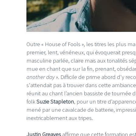
Outre « House of Fools », les titres les plus ma
premier, lent, vénéneux, qui évoquerait pre
masculine parlée, claire mais aux tonalités sé
mue en chant que sur la fin, prenant, obséd
another day
». Difficile de prime abord d'y re
s'attendait pas à trouver dans cette ambiance q
réunit au chant l’ancien bassiste de tournée 
folk
Suzie Stapleton
, pour un titre d’apparen
mené par une cavalcade de batterie, impression
inextricablement aux tripes.
Justin Greaves
affirme que cette formation est