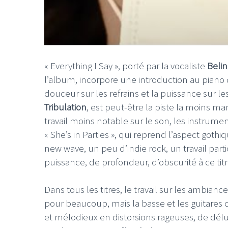
« Everything I Say », porté par la vocaliste
Belin
l’album, incorpore une introduction au piano 
douceur sur les refrains et la puissance sur les 
Tribulation
, est peut-être la piste la moins m
travail moins notable sur le son, les instrume
« She’s in Parties », qui reprend l’aspect goth
new wave, un peu d’indie rock, un travail part
puissance, de profondeur, d’obscurité à ce titr
Dans tous les titres, le travail sur les ambianc
pour beaucoup, mais la basse et les guitares
et mélodieux en distorsions rageuses, de délu