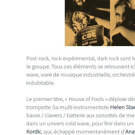
Post-rock, rock expérimental, dark rock sont l
le groupe. Tous ces éléments se retrouvent ic
wave, voire de musique industrielle, orchestré
indubitable.
Le premier titre, « House of Fools » déploie dè
trompette (la multi-instrumentiste
Helen Sta
basse / claviers / batterie aux sonorités de m
dans un univers cold wave, pour finir dans un
Kordic
, qui, échappé momentanément d’
Ana