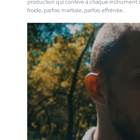
production qui confère à chaque instrument un 
froide, parfois martiale, parfois effrénée.