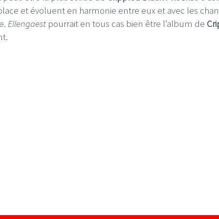
r place et évoluent en harmonie entre eux et avec les cha
re.
Ellengaest
pourrait en tous cas bien être l’album de
Cr
nt.