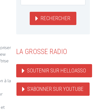
RECHERCHER
oriser
LA GROSSE RADIO
new
trise
SOUTENIR SUR HELLOASSO
n à la
S'ABONNER SUR YOUTUBE
ur
 et