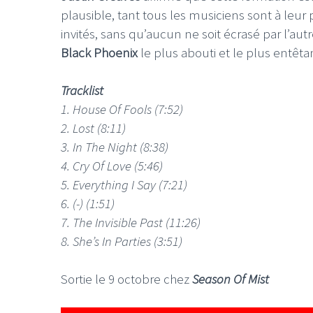
plausible, tant tous les musiciens sont à leu
invités, sans qu’aucun ne soit écrasé par l’aut
Black Phoenix
le plus abouti et le plus entêta
Tracklist
1. House Of Fools (7:52)
2. Lost (8:11)
3. In The Night (8:38)
4. Cry Of Love (5:46)
5. Everything I Say (7:21)
6. (-) (1:51)
7. The Invisible Past (11:26)
8. She’s In Parties (3:51)
Sortie le 9 octobre chez
Season Of Mist