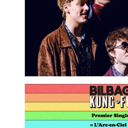
LE GROS RIFFIF
LE GRO
Christm