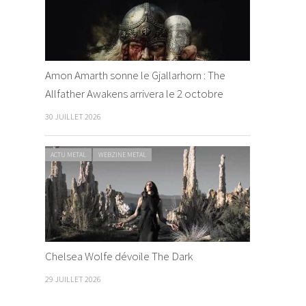
Amon Amarth sonne le Gjallarhorn : The
Allfather Awakens arrivera le 2 octobre
30 JUILLET 2026
ACTU METAL
WEBZINE METAL
Chelsea Wolfe dévoile The Dark
29 JUILLET 2026