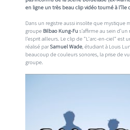
en ligne un très beau clip vidéo tourné à l’île
Dans un registre aussi insolite que mystique m
groupe
Bilbao Kung-Fu
s’affirme au sein d’un
l’esprit ailleurs. Le clip de "L'arc-en-ciel" est
réalisé par
Samuel Wade
, étudiant à Louis Lu
beaucoup de couleurs sonores, la prise de vue
groupe.