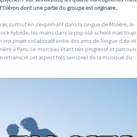
 d’Oléron dont une partie du groupe est originaire.
ais surtout en s’exprimant dans la langue de Molière, le
 rock hybride, les mains dans la pop old-school mais toujo
 un vrai projet collaboratif entre des amis de longue date et
mière à Paris. Le morceau étant très progressif et parcour
 retranscrit cet aspect très sensoriel de la musique du