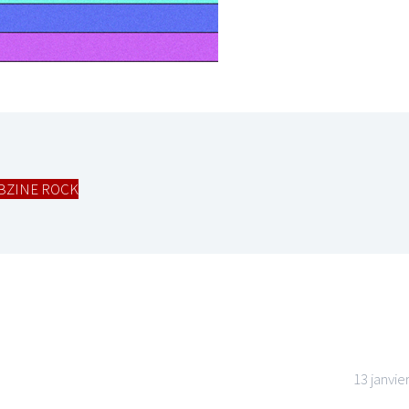
BZINE ROCK
13 janvie