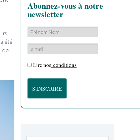
Abonnez-vous à notre
newsletter
urs
 a été
u de
Lire nos
conditions