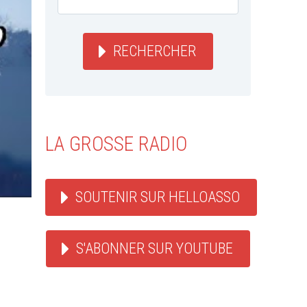
RECHERCHER
LA GROSSE RADIO
SOUTENIR SUR HELLOASSO
S'ABONNER SUR YOUTUBE