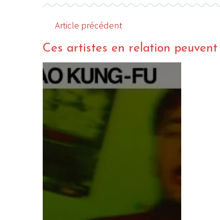
Article précédent
Ces artistes en relation peuvent a