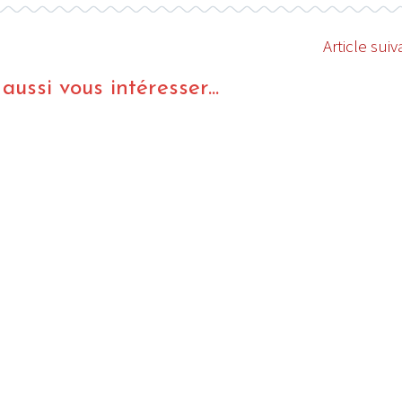
Article suiv
ussi vous intéresser...