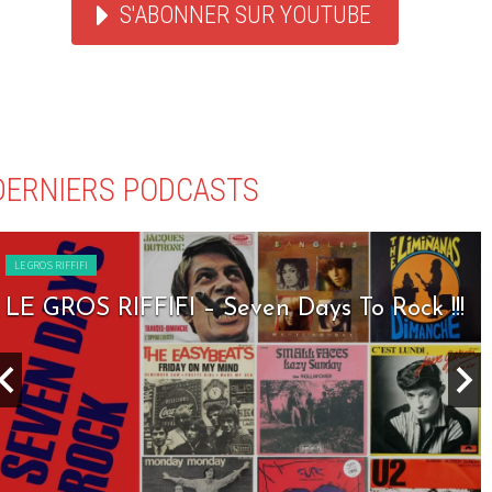
S'ABONNER SUR YOUTUBE
DERNIERS PODCASTS
LE GROS RIFFIFI
LE GROS RIFFIFI – Seven Days To Rock !!!