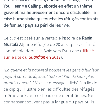
You Hear Me Calling", aborde en effet un thème
grave et malheureusement encore d’actualité : la
crise humanitaire qui touche les réfugiés contraints
de fuir leur pays au péril de leur vie.
Ce clip est basé sur la véritable histoire de
Rania
Mustafa Ali
, une réfugiée de 20 ans, qui avait filmé
son périple depuis la Syrie vers l’Autriche (
diffusé
sur le site du
Guardian
en 2017
).
"La guerre et la pauvreté poussent les gens à fuir leur
pays. À partir de là, la solitude est l'un de leurs plus
grands ennemis."
Voici le message affiché à la fin de
ce clip qui illustre bien les difficultés des réfugiés
même après leur exil parsemé d'embûches. Ne
connaissant souvent pas la langue du pays où ils