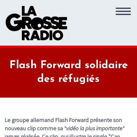
Flash Forward solidaire
des réfugiés
Le groupe allemand Flash Forward présente son
nouveau clip comme sa
"vidéo la plus importante"
jamais réalisée. Ce clip, qui illustre le single "Can