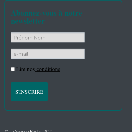
Abonnez-vous à notre
newsletter
Lire nos
conditions
© La Grosse Radio, 2021