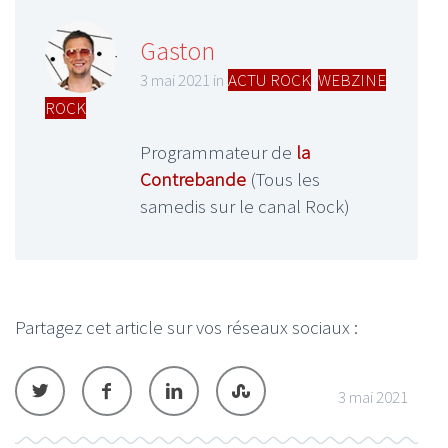
Gaston
3 mai 2021 in
ACTU ROCK
,
WEBZINE
ROCK
Programmateur de
la
Contrebande
(Tous les
samedis sur le canal Rock)
Partagez cet article sur vos réseaux sociaux :
3 mai 2021