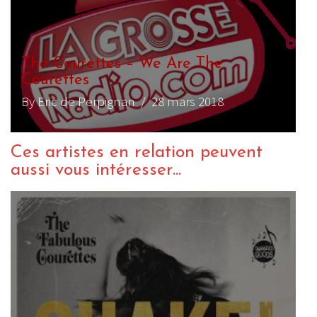
The Courettes – We Are The
Courettes
By Eric de Perpignan
/ 28 mars 2018
Ces artistes en relation peuvent
aussi vous intéresser...