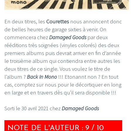
En deux titres, les
Courettes
nous annoncent donc
de belles heures de garage sixties à venir. On
commencera chez
Damaged Goods
par deux
rééditions très soignées (vinyles colorés) des deux
premiers albums puis devrait arriver en fin d‘année
le troisième album qui contiendra entre autres les
deux titres de ce single. Vous voulez le titre de
l’album ?
Back In Mono
!!! Etonannt non ? En tout
cas, comptez sur nous pour le décortiquer en long
en large et en travers dès qu’il sera disponible !!!
Sorti le 30 avril 2021 chez
Damaged Goods
NOTE DE L'AUTEUR : 9 / 10