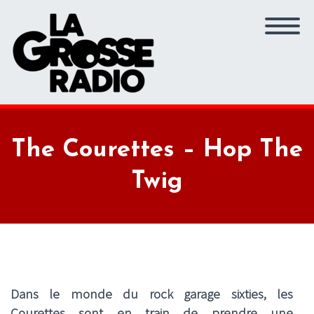
The Courettes – Hop The
Twig
Dans le monde du rock garage sixties, les
Courettes sont en train de prendre une