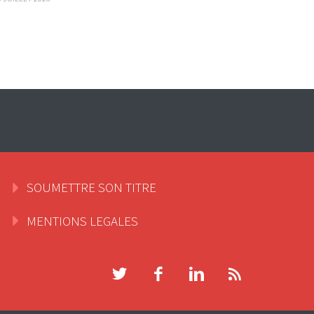
SOUMETTRE SON TITRE
MENTIONS LEGALES