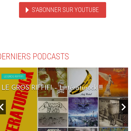
S'ABONNER SUR YOUTUBE
DERNIERS PODCASTS
LE GROS RIFFIFI
LE GROS RIFFIFI – Seven Days To Rock !!!