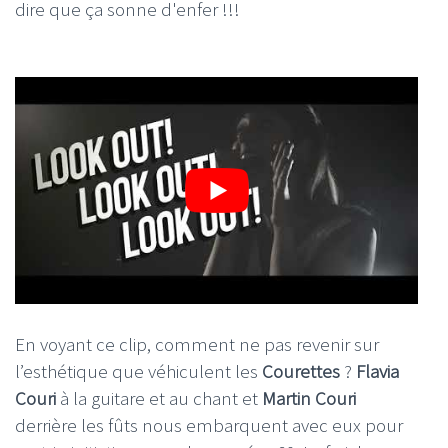
dire que ça sonne d'enfer !!!
En voyant ce clip, comment ne pas revenir sur
l’esthétique que véhiculent les
Courettes
?
Flavia
Couri
à la guitare et au chant et
Martin Couri
derrière les fûts nous embarquent avec eux pour