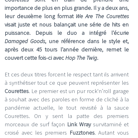
importance de plus en plus grande. Il y a deux ans,
leur deuxième long format
We Are The Courettes
visait juste et nous balançait une série de hits en
puissance. Depuis le duo a intégré l’écurie
Damaged Goods
, une référence dans le style et,
après deux 45 tours l’année dernière, remet le
couvert cette fois-ci avec
Hop The Twig
.
Et ces deux titres forcent le respect tant ils arrivent
à synthétiser tout ce que peuvent représenter les
Courettes
. Le premier est un pur rock‘n’roll garage
à souhait avec des paroles en forme de cliché à la
pandémie actuelle, le tout revisité à la sauce
Courettes. On y sent la patte des premiers
morceaux de surf façon
Link Wray
survitaminé et
croisé avec les premiers
Fuzztones
. Autant vous