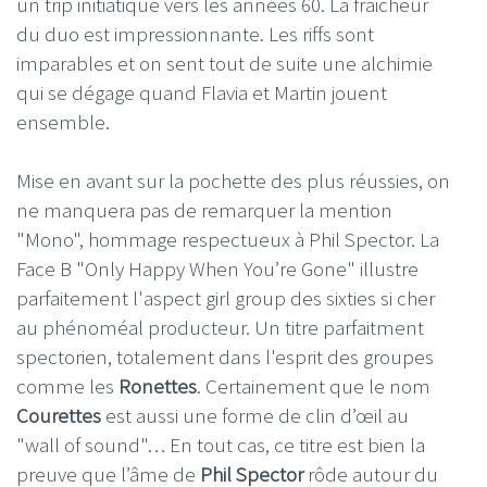
un trip initiatique vers les années 60. La fraicheur
du duo est impressionnante. Les riffs sont
imparables et on sent tout de suite une alchimie
qui se dégage quand Flavia et Martin jouent
ensemble.
Mise en avant sur la pochette des plus réussies, on
ne manquera pas de remarquer la mention
"Mono", hommage respectueux à Phil Spector. La
Face B "Only Happy When You’re Gone" illustre
parfaitement l'aspect girl group des sixties si cher
au phénoméal producteur. Un titre parfaitment
spectorien, totalement dans l'esprit des groupes
comme les
Ronettes
. Certainement que le nom
Courettes
est aussi une forme de clin d’œil au
"wall of sound"… En tout cas, ce titre est bien la
preuve que l’âme de
Phil Spector
rôde autour du