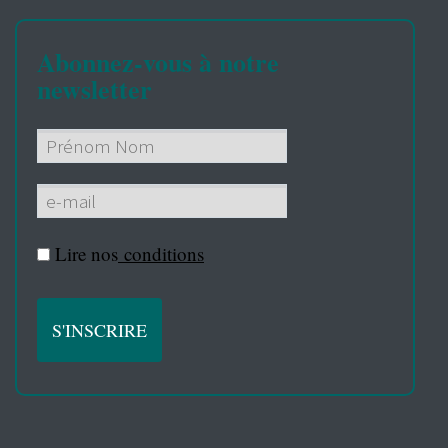
Abonnez-vous à notre
newsletter
Lire nos
conditions