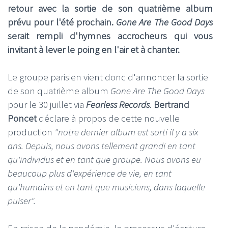
retour avec la sortie de son quatrième album
prévu pour l'été prochain.
Gone Are The Good Days
serait
rempli d'hymnes accrocheurs qui vous
invitant à lever le poing en l'air et à chanter.
Le groupe parisien vient donc d'annoncer la sortie
de son quatrième album
Gone Are The Good Days
pour le 30 juillet via
Fearless Records
.
Bertrand
Poncet
déclare à propos de cette nouvelle
production
"notre dernier album est sorti il y a six
ans. Depuis, nous avons tellement grandi en tant
qu'individus et en tant que groupe. Nous avons eu
beaucoup plus d'expérience de vie, en tant
qu'humains et en tant que musiciens, dans laquelle
puiser".
En raison de la pandémie, le processus d'écriture