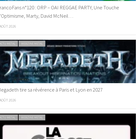
rancoFans n°120 : ORP – OAI REGGAE PARTY, Une Touche
’Optimisme, Marty, David McNeil…
 AOÛT 2026
ACTU METAL
WEBZINE METAL
egadeth tire sa révérence à Paris et Lyon en 2027
 AOÛT 2026
ACTU METAL
WEBZINE METAL