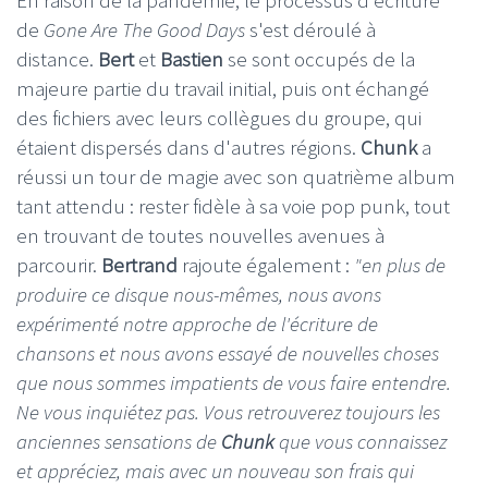
de
Gone Are The Good Days
s'est déroulé à
distance.
Bert
et
Bastien
se sont occupés de la
majeure partie du travail initial, puis ont échangé
des fichiers avec leurs collègues du groupe, qui
étaient dispersés dans d'autres régions.
Chunk
a
réussi un tour de magie avec son quatrième album
tant attendu : rester fidèle à sa voie pop punk, tout
en trouvant de toutes nouvelles avenues à
parcourir.
Bertrand
rajoute également :
"en plus de
produire ce disque nous-mêmes, nous avons
expérimenté notre approche de l'écriture de
chansons et nous avons essayé de nouvelles choses
que nous sommes impatients de vous faire entendre.
Ne vous inquiétez pas. Vous retrouverez toujours les
anciennes sensations de
Chunk
que vous connaissez
et appréciez, mais avec un nouveau son frais qui