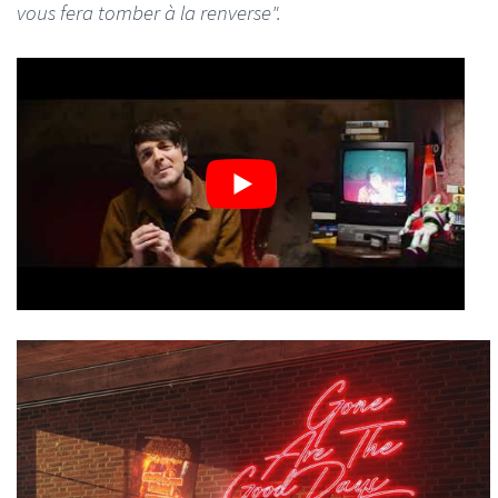
vous fera tomber à la renverse".