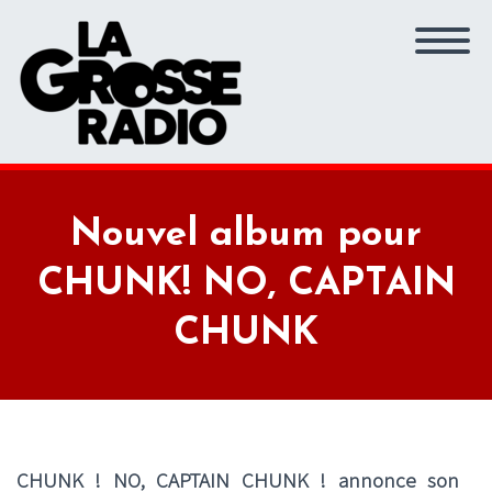
Nouvel album pour
CHUNK! NO, CAPTAIN
CHUNK
CHUNK ! NO, CAPTAIN CHUNK ! annonce son