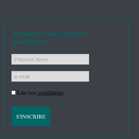
Abonnez-vous à notre
newsletter
Lire nos
conditions