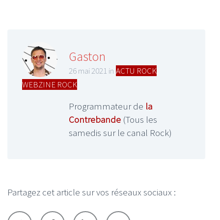
Gaston
26 mai 2021 in
ACTU ROCK
,
WEBZINE ROCK
Programmateur de
la
Contrebande
(Tous les
samedis sur le canal Rock)
Partagez cet article sur vos réseaux sociaux :