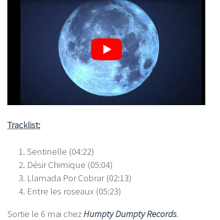
Tracklist:
Sentinelle (04:22)
Désir Chimique (05:04)
Llamada Por Cobrar (02:13)
Entre les roseaux (05:23)
Sortie le 6 mai chez
Humpty Dumpty Records
.