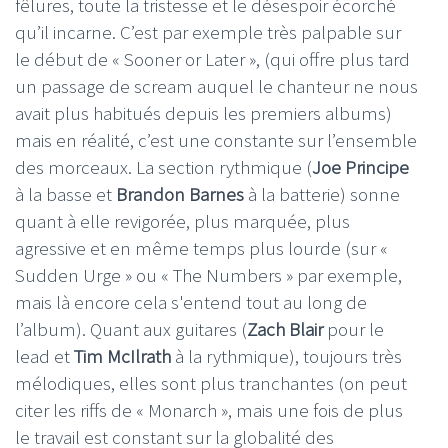
fêlures, toute la tristesse et le désespoir écorché
qu’il incarne. C’est par exemple très palpable sur
le début de « Sooner or Later », (qui offre plus tard
un passage de scream auquel le chanteur ne nous
avait plus habitués depuis les premiers albums)
mais en réalité, c’est une constante sur l’ensemble
des morceaux. La section rythmique (
Joe Principe
à la basse et
Brandon Barnes
à la batterie) sonne
quant à elle revigorée, plus marquée, plus
agressive et en même temps plus lourde (sur «
Sudden Urge » ou « The Numbers » par exemple,
mais là encore cela s'entend tout au long de
l’album). Quant aux guitares (
Zach Blair
pour le
lead et
Tim
McIlrath
à la rythmique), toujours très
mélodiques, elles sont plus tranchantes (on peut
citer les riffs de « Monarch », mais une fois de plus
le travail est constant sur la globalité des