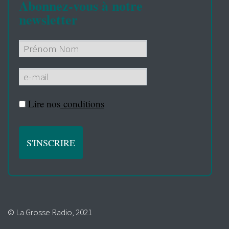
Abonnez-vous à notre
newsletter
Lire nos
conditions
© La Grosse Radio, 2021