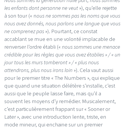
les enfants dont personne ne veut
»), qu’elle rejette
à son tour (« n
ous ne sommes pas les noms que vous
nous avez donnés, nous parlons une langue que vous
ne comprenez pas
»). Pourtant, ce constat
accablant se mue en une volonté implacable de
renverser l’ordre établi («
nous sommes une menace
crédible pour les règles que vous avez établies » / « un
jour tous les murs tomberont » / « plus nous
attendrons, plus nous irons loin
»). Cela vaut aussi
pour le premier titre « The Numbers », qui explique
que quand une situation délétère s’installe, c’est
aussi que le peuple laisse faire, mais qu’il a
souvent les moyens d’y remédier. Musicalement,
c’est particulièrement frappant sur « Sooner or
Later », avec une introduction lente, triste, en
mode mineur, qui enchaine sur un premier