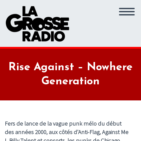
Rise Against – Nowhere
Generation
Fers de lance de la vague punk mélo du début
des années 2000, aux côtés d’Anti-Flag, Against Me
!, Billy Talent et consorts, les punks de Chicago