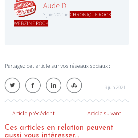
Aude D
3 juin 2021 in
CHRONIQUE ROCK
,
WEBZINE ROCK
Partagez cet article sur vos réseaux sociaux :
3 juin 2021
Article précédent
Article suivant
Ces articles en relation peuvent
aussi vous intéresser...