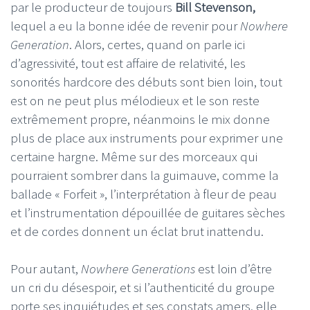
par le producteur de toujours
Bill Stevenson,
lequel a eu la bonne idée de revenir pour
Nowhere
Generation
. Alors, certes, quand on parle ici
d’agressivité, tout est affaire de relativité, les
sonorités hardcore des débuts sont bien loin, tout
est on ne peut plus mélodieux et le son reste
extrêmement propre, néanmoins le mix donne
plus de place aux instruments pour exprimer une
certaine hargne. Même sur des morceaux qui
pourraient sombrer dans la guimauve, comme la
ballade « Forfeit », l’interprétation à fleur de peau
et l’instrumentation dépouillée de guitares sèches
et de cordes donnent un éclat brut inattendu.
Pour autant,
Nowhere Generations
est loin d’être
un cri du désespoir, et si l’authenticité du groupe
porte ses inquiétudes et ses constats amers, elle