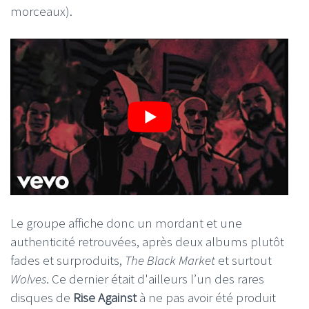
morceaux).
Le groupe affiche donc un mordant et une
authenticité retrouvées, après deux albums plutôt
fades et surproduits,
The Black Market
et surtout
Wolves
. Ce dernier était d'ailleurs l’un des rares
disques de
Rise Against
à ne pas avoir été produit