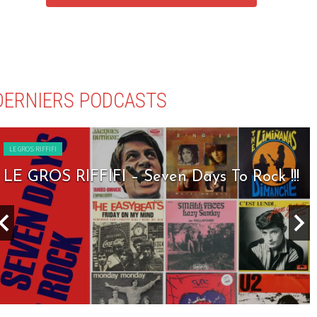
DERNIERS PODCASTS
LE GROS RIFFIFI
LE GROS RIFFIFI – Seven Days To Rock !!!