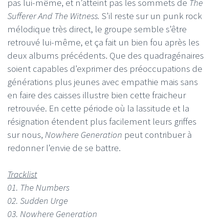
pas lui-même, et n’atteint pas les sommets de
The
Sufferer And The Witness.
S’il reste sur un punk rock
mélodique très direct, le groupe semble s’être
retrouvé lui-même, et ça fait un bien fou après les
deux albums précédents. Que des quadragénaires
soient capables d’exprimer des préoccupations de
générations plus jeunes avec empathie mais sans
en faire des caisses illustre bien cette fraicheur
retrouvée. En cette période où la lassitude et la
résignation étendent plus facilement leurs griffes
sur nous,
Nowhere Generation
peut contribuer à
redonner l’envie de se battre.
Tracklist
01. The Numbers
02. Sudden Urge
03. Nowhere Generation