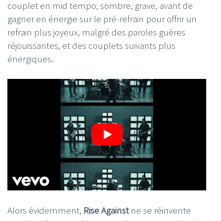
couplet en mid tempo, sombre, grave, avant de
gagner en énergie sur le pré-refrain pour offrir un
refrain plus joyeux, malgré des paroles guères
réjouissantes, et des couplets suivants plus
énergiques.
Alors évidemment,
Rise Against
ne se réinvente