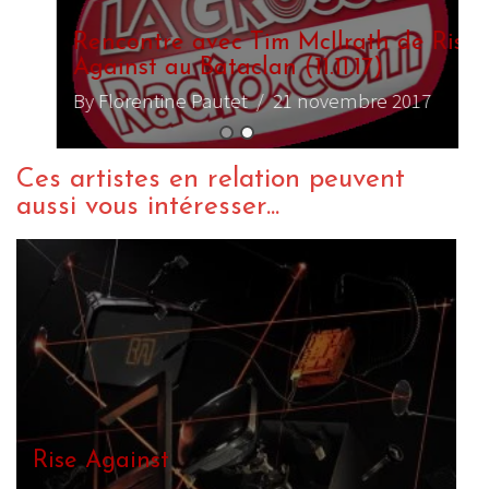
Rencontre avec Tim McIlrath de Rise
Against au Bataclan (11.11.17)
By Florentine Pautet
/ 21 novembre 2017
Ces artistes en relation peuvent
aussi vous intéresser...
Rise Against