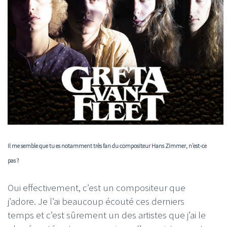
Il me semble que tu es notamment très fan du compositeur Hans Zimmer, n’est-ce
pas ?
Oui effectivement, c’est un compositeur que
j’adore. Je l’ai beaucoup écouté ces derniers
temps et c’est sûrement un des artistes que j’ai le