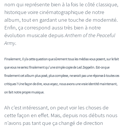
nom qui représente bien à la fois le côté classique,
historique voire cinématographique de notre
album, tout en gardant une touche de modernité.
Enfin, ça correspond aussi très bien à notre
évolution musicale depuis
Anthem of the Peaceful
Army
.
Finalement, il y’a cette question que sûrement tous les médias vous posent, sur le fait
que vous ne seriez finalement qu’une simple copie de Led Zeppelin. Est-ce que
finalement cet album plus posé, plus complexe, ne serait pas une réponse à toutes ces
critiques ? Une façon de dire, vous voyez, nous avons une vraie identité maintenant,
on fait notre propre musique.
Ah c’est intéressant, on peut voir les choses de
cette façon en effet. Mais, depuis nos débuts nous
n’avons pas tant que ça changé de direction