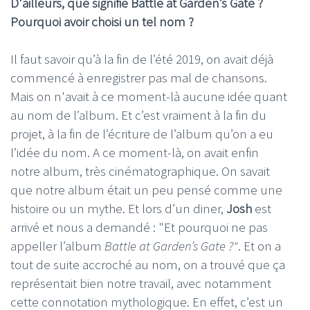
D'ailleurs, que signifie Battle at Garden’s Gate ?
Pourquoi avoir choisi un tel nom ?
Il faut savoir qu’à la fin de l’été 2019, on avait déjà
commencé à enregistrer pas mal de chansons.
Mais on n'avait à ce moment-là aucune idée quant
au nom de l’album. Et c’est vraiment à la fin du
projet, à la fin de l’écriture de l’album qu’on a eu
l’idée du nom. A ce moment-là, on avait enfin
notre album, très cinématographique. On savait
que notre album était un peu pensé comme une
histoire ou un mythe. Et lors d’un diner,
Josh
est
arrivé et nous a demandé : "Et pourquoi ne pas
appeller l’album
Battle at Garden’s Gate ?"
. Et on a
tout de suite accroché au nom, on a trouvé que ça
représentait bien notre travail, avec notamment
cette connotation mythologique. En effet, c’est un