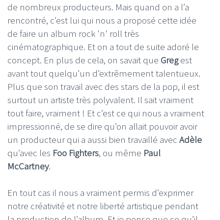
de nombreux producteurs. Mais quand on a l’a
rencontré, c’est lui qui nous a proposé cette idée
de faire un album rock 'n' roll très
cinématographique. Et on a tout de suite adoré le
concept. En plus de cela, on savait que
Greg
est
avant tout quelqu’un d’extrêmement talentueux.
Plus que son travail avec des stars de la pop, il est
surtout un artiste très polyvalent. Il sait vraiment
tout faire, vraiment ! Et c’est ce qui nous a vraiment
impressionné, de se dire qu’on allait pouvoir avoir
un producteur qui a aussi bien travaillé avec
Adèle
qu’avec les
Foo Fighters
, ou même
Paul
McCartney
.
En tout cas il nous a vraiment permis d’exprimer
notre créativité et notre liberté artistique pendant
la production de l’album. Et je pense que ce qu’il