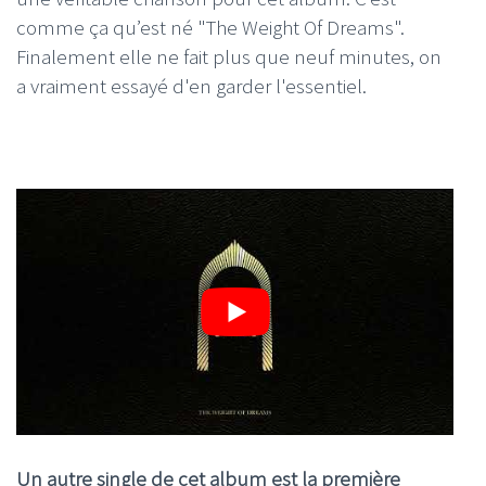
comme ça qu’est né "The Weight Of Dreams".
Finalement elle ne fait plus que neuf minutes, on
a vraiment essayé d'en garder l'essentiel.
Un autre single de cet album est la première