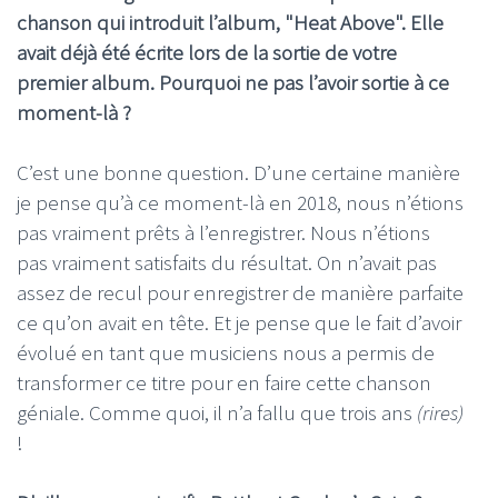
chanson qui introduit l’album, "Heat Above". Elle
avait déjà été écrite lors de la sortie de votre
premier album. Pourquoi ne pas l’avoir sortie à ce
moment-là ?
C’est une bonne question. D’une certaine manière
je pense qu’à ce moment-là en 2018, nous n’étions
pas vraiment prêts à l’enregistrer. Nous n’étions
pas vraiment satisfaits du résultat. On n’avait pas
assez de recul pour enregistrer de manière parfaite
ce qu’on avait en tête. Et je pense que le fait d’avoir
évolué en tant que musiciens nous a permis de
transformer ce titre pour en faire cette chanson
géniale. Comme quoi, il n’a fallu que trois ans
(rires)
!