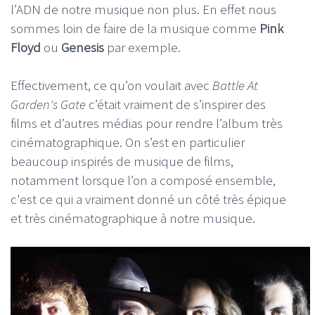
l’ADN de notre musique non plus. En effet nous
sommes loin de faire de la musique comme
Pink
Floyd
ou
Genesis
par exemple.
Effectivement, ce qu’on voulait avec
Battle At
Garden's Gate
c’était vraiment de s’inspirer des
films et d’autres médias pour rendre l’album très
cinématographique. On s’est en particulier
beaucoup inspirés de musique de films,
notamment lorsque l’on a composé ensemble,
c'est ce qui a vraiment donné un côté très épique
et très cinématographique à notre musique.