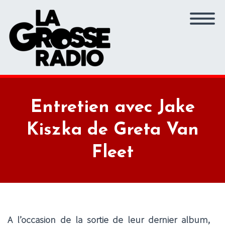
Entretien avec Jake
Kiszka de Greta Van
Fleet
A l’occasion de la sortie de leur dernier album,