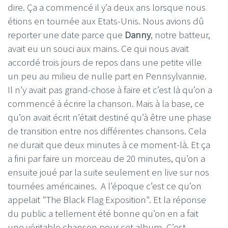
dire. Ça a commencé il y’a deux ans lorsque nous
étions en tournée aux Etats-Unis. Nous avions dû
reporter une date parce que
Danny
, notre batteur,
avait eu un souci aux mains. Ce qui nous avait
accordé trois jours de repos dans une petite ville
un peu au milieu de nulle part en Pennsylvannie.
Il n’y avait pas grand-chose à faire et c’est là qu’on a
commencé à écrire la chanson. Mais à la base, ce
qu’on avait écrit n’était destiné qu’à être une phase
de transition entre nos différentes chansons. Cela
ne durait que deux minutes à ce moment-là. Et ça
a fini par faire un morceau de 20 minutes, qu’on a
ensuite joué par la suite seulement en live sur nos
tournées américaines. A l’époque c’est ce qu’on
appelait "The Black Flag Exposition". Et la réponse
du public a tellement été bonne qu’on en a fait
une véritable chanson pour cet album. C’est