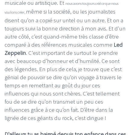
musicale ou artistique. Et
nous avons toujours créé ce que nous
même si la société, ou les journalistes
voulions créer,
disent qu’on a copié sur untel ou un autre. Et on a
toujours suivi la bonne direction à mon avis. Et d’un
autre côté, c’est quand-même très classe d’être
comparé à des références musicales comme
Led
Zeppelin
. C'est important de surtout le prendre
avec beaucoup d’honneur et d’humilité. Ce sont
des légendes. En plus de cela, je trouve que c’est
génial de pouvoir se dire qu’on voyage à travers le
temps en remettant au goût du jour ces
influences qui nous sont chères. C’est tellement
fou de se dire qu’on transmet un peu ces
influences grâce à ce qu’on fait. D’être dans la
lignée de ces géants du rock, c’est dingue !
D’ailleurs tu as baigné depuis ton enfance dans ces