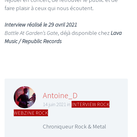
faire plaisir à ceux qui nous écoutent.
Interview réalisé le 29 avril 2021
Battle At Garden’s Gate
, déjà disponible chez
Lava
Music / Republic Records
Antoine_D
14 juin 2021 in
INTERVIEW ROCK
,
WEBZINE ROCK
Chroniqueur Rock & Metal