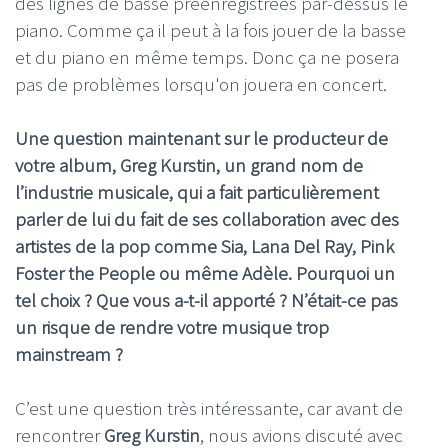
des lignes de basse préenregistrées par-dessus le
piano. Comme ça il peut à la fois jouer de la basse
et du piano en même temps. Donc ça ne posera
pas de problèmes lorsqu'on jouera en concert.
Une question maintenant sur le producteur de
votre album, Greg Kurstin, un grand nom de
l’industrie musicale, qui a fait particulièrement
parler de lui du fait de ses collaboration avec des
artistes de la pop comme Sia, Lana Del Ray, Pink
Foster the People ou même Adèle. Pourquoi un
tel choix ? Que vous a-t-il apporté ? N’était-ce pas
un risque de rendre votre musique trop
mainstream ?
C’est une question très intéressante, car avant de
rencontrer
Greg Kurstin
, nous avions discuté avec