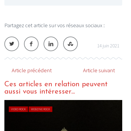
Partagez cet article sur vos réseaux sociaux :
14 juin 2021
Article précédent
Article suivant
Ces articles en relation peuvent
aussi vous intéresser...
VIDEO ROCK
WEBZINE ROCK