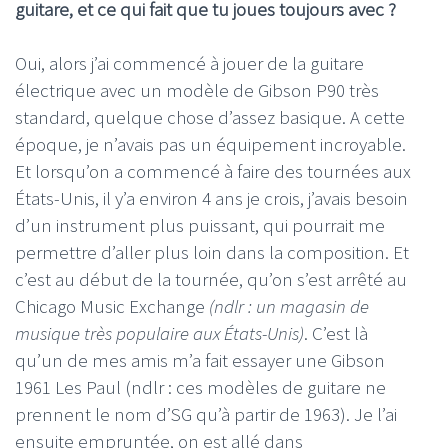
guitare, et ce qui fait que tu joues toujours avec ?
Oui, alors j’ai commencé à jouer de la guitare
électrique avec un modèle de Gibson P90 très
standard, quelque chose d’assez basique. A cette
époque, je n’avais pas un équipement incroyable.
Et lorsqu’on a commencé à faire des tournées aux
États-Unis, il y’a environ 4 ans je crois, j’avais besoin
d’un instrument plus puissant, qui pourrait me
permettre d’aller plus loin dans la composition. Et
c’est au début de la tournée, qu’on s’est arrêté au
Chicago Music Exchange
(ndlr : un magasin de
musique très populaire aux États-Unis)
. C’est là
qu’un de mes amis m’a fait essayer une Gibson
1961 Les Paul (ndlr : ces modèles de guitare ne
prennent le nom d’SG qu’à partir de 1963). Je l’ai
ensuite empruntée, on est allé dans