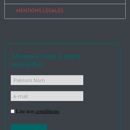
MENTIONS LEGALES
Abonnez-vous à notre
newsletter
Lire nos
conditions