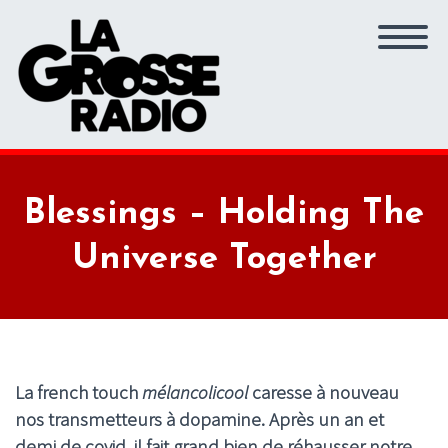
Blessings – Holding The
Universe Together
La french touch
mélancolicool
caresse à nouveau
nos transmetteurs à dopamine. Après un an et
demi de covid, il fait grand bien de réhausser notre